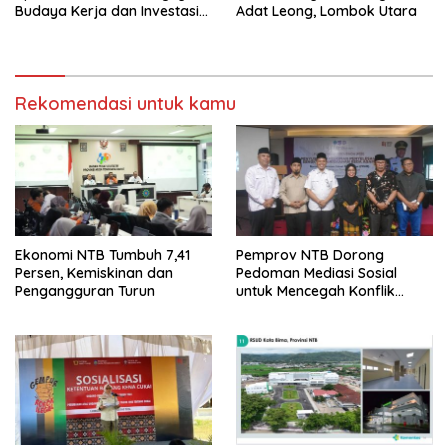
Budaya Kerja dan Investasi
Adat Leong, Lombok Utara
Masa Depan
Rekomendasi untuk kamu
Ekonomi NTB Tumbuh 7,41
Pemprov NTB Dorong
Persen, Kemiskinan dan
Pedoman Mediasi Sosial
Pengangguran Turun
untuk Mencegah Konflik
Pernikahan Beda Agama