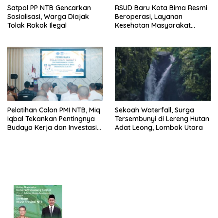
Satpol PP NTB Gencarkan
RSUD Baru Kota Bima Resmi
Sosialisasi, Warga Diajak
Beroperasi, Layanan
Tolak Rokok Ilegal
Kesehatan Masyarakat
Makin Lengkap
Pelatihan Calon PMI NTB, Miq
Sekoah Waterfall, Surga
Iqbal Tekankan Pentingnya
Tersembunyi di Lereng Hutan
Budaya Kerja dan Investasi
Adat Leong, Lombok Utara
Masa Depan