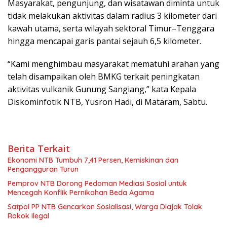
Masyarakat, pengunjung, dan wisatawan diminta untuk
tidak melakukan aktivitas dalam radius 3 kilometer dari
kawah utama, serta wilayah sektoral Timur–Tenggara
hingga mencapai garis pantai sejauh 6,5 kilometer.
“Kami menghimbau masyarakat mematuhi arahan yang
telah disampaikan oleh BMKG terkait peningkatan
aktivitas vulkanik Gunung Sangiang,” kata Kepala
Diskominfotik NTB, Yusron Hadi, di Mataram, Sabtu.
Berita Terkait
Ekonomi NTB Tumbuh 7,41 Persen, Kemiskinan dan
Pengangguran Turun
Pemprov NTB Dorong Pedoman Mediasi Sosial untuk
Mencegah Konflik Pernikahan Beda Agama
Satpol PP NTB Gencarkan Sosialisasi, Warga Diajak Tolak
Rokok Ilegal