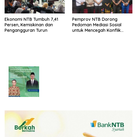
Ekonomi NTB Tumbuh 7,41
Pemprov NTB Dorong
Persen, Kemiskinan dan
Pedoman Mediasi Sosial
Pengangguran Turun
untuk Mencegah Konflik
Pernikahan Beda Agama