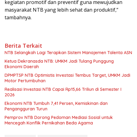
kegiatan promotif dan preventif guna mewujudkan
masyarakat NTB yang lebih sehat dan produktif,”
tambahnya.
Berita Terkait
NTB Selangkah Lagi Terapkan Sistem Manajemen Talenta ASN
Ketua Dekranasda NTB: UMKM Jadi Tulang Punggung
Ekonomi Daerah
DPMPTSP NTB Optimistis Investasi Tembus Target, UMKM Jadi
Motor Pertumbuhan
Realisasi Investasi NTB Capai Rp15,66 Triliun di Semester I
2026
Ekonomi NTB Tumbuh 7,41 Persen, Kemiskinan dan
Pengangguran Turun
Pemprov NTB Dorong Pedoman Mediasi Sosial untuk
Mencegah Konflik Pernikahan Beda Agama