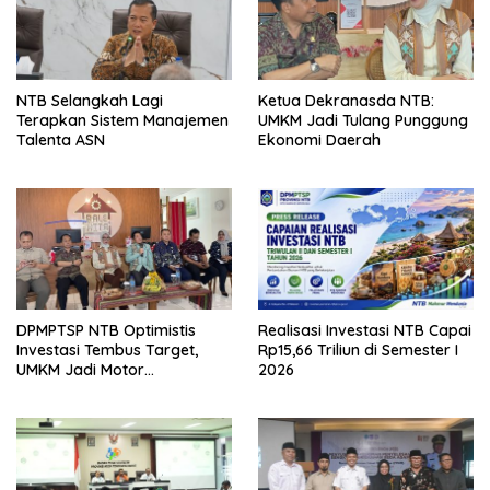
NTB Selangkah Lagi
Ketua Dekranasda NTB:
Terapkan Sistem Manajemen
UMKM Jadi Tulang Punggung
Talenta ASN
Ekonomi Daerah
DPMPTSP NTB Optimistis
Realisasi Investasi NTB Capai
Investasi Tembus Target,
Rp15,66 Triliun di Semester I
UMKM Jadi Motor
2026
Pertumbuhan