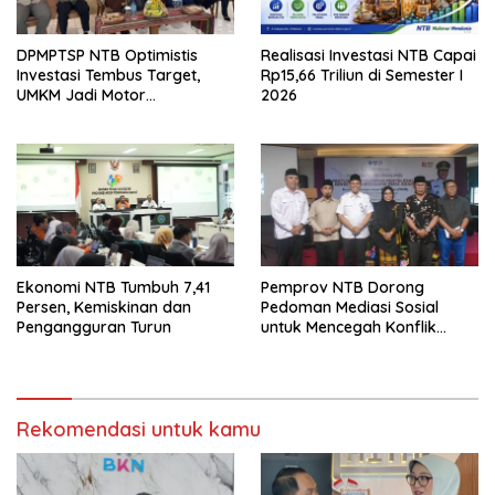
DPMPTSP NTB Optimistis
Realisasi Investasi NTB Capai
Investasi Tembus Target,
Rp15,66 Triliun di Semester I
UMKM Jadi Motor
2026
Pertumbuhan
Ekonomi NTB Tumbuh 7,41
Pemprov NTB Dorong
Persen, Kemiskinan dan
Pedoman Mediasi Sosial
Pengangguran Turun
untuk Mencegah Konflik
Pernikahan Beda Agama
Rekomendasi untuk kamu