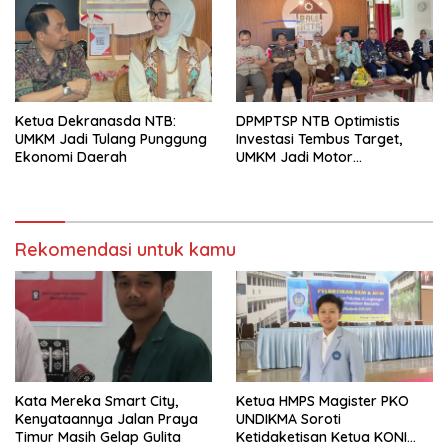
Ketua Dekranasda NTB:
DPMPTSP NTB Optimistis
UMKM Jadi Tulang Punggung
Investasi Tembus Target,
Ekonomi Daerah
UMKM Jadi Motor
Pertumbuhan
Rekomendasi untuk kamu
Kata Mereka Smart City,
Ketua HMPS Magister PKO
Kenyataannya Jalan Praya
UNDIKMA Soroti
Timur Masih Gelap Gulita
Ketidaketisan Ketua KONI