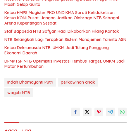
Masih Gelap Gulita
Ketua HMPS Magister PKO UNDIKMA Soroti Ketidaketisan
Ketua KONI Pusat: Jangan Jadikan Olahraga NTB Sebagai
Arena Kepentingan Sesaat
Staf Bappeda NTB Sofyan Hadi Dikabarkan Hilang Kontak
NTB Selangkah Lagi Terapkan Sistem Manajemen Talenta ASN
Ketua Dekranasda NTB: UMKM Jadi Tulang Punggung
Ekonomi Daerah
DPMPTSP NTB Optimistis Investasi Tembus Target, UMKM Jadi
Motor Pertumbuhan
Indah Dhamayanti Putri
perkawinan anak
wagub NTB
Baca Juga