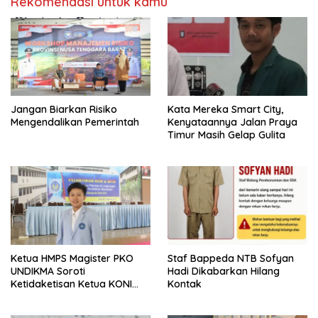
Rekomendasi untuk kamu
Jangan Biarkan Risiko
Kata Mereka Smart City,
Mengendalikan Pemerintah
Kenyataannya Jalan Praya
Timur Masih Gelap Gulita
Ketua HMPS Magister PKO
Staf Bappeda NTB Sofyan
UNDIKMA Soroti
Hadi Dikabarkan Hilang
Ketidaketisan Ketua KONI
Kontak
Pusat: Jangan Jadikan
Olahraga NTB Sebagai