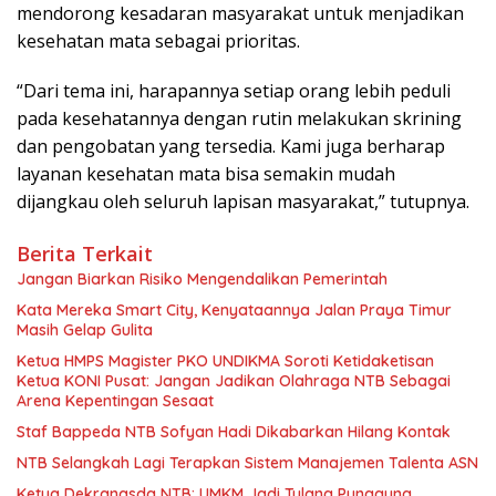
mendorong kesadaran masyarakat untuk menjadikan
kesehatan mata sebagai prioritas.
“Dari tema ini, harapannya setiap orang lebih peduli
pada kesehatannya dengan rutin melakukan skrining
dan pengobatan yang tersedia. Kami juga berharap
layanan kesehatan mata bisa semakin mudah
dijangkau oleh seluruh lapisan masyarakat,” tutupnya.
Berita Terkait
Jangan Biarkan Risiko Mengendalikan Pemerintah
Kata Mereka Smart City, Kenyataannya Jalan Praya Timur
Masih Gelap Gulita
Ketua HMPS Magister PKO UNDIKMA Soroti Ketidaketisan
Ketua KONI Pusat: Jangan Jadikan Olahraga NTB Sebagai
Arena Kepentingan Sesaat
Staf Bappeda NTB Sofyan Hadi Dikabarkan Hilang Kontak
NTB Selangkah Lagi Terapkan Sistem Manajemen Talenta ASN
Ketua Dekranasda NTB: UMKM Jadi Tulang Punggung