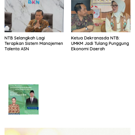
Arena Kepentingan Sesaat
NTB Selangkah Lagi
Ketua Dekranasda NTB:
Terapkan Sistem Manajemen
UMKM Jadi Tulang Punggung
Talenta ASN
Ekonomi Daerah