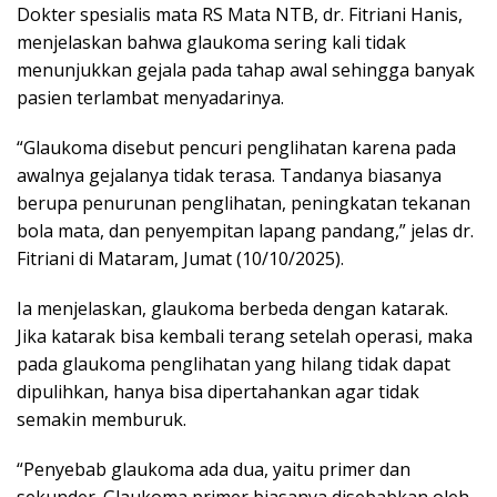
Dokter spesialis mata RS Mata NTB, dr. Fitriani Hanis,
menjelaskan bahwa glaukoma sering kali tidak
menunjukkan gejala pada tahap awal sehingga banyak
pasien terlambat menyadarinya.
“Glaukoma disebut pencuri penglihatan karena pada
awalnya gejalanya tidak terasa. Tandanya biasanya
berupa penurunan penglihatan, peningkatan tekanan
bola mata, dan penyempitan lapang pandang,” jelas dr.
Fitriani di Mataram, Jumat (10/10/2025).
Ia menjelaskan, glaukoma berbeda dengan katarak.
Jika katarak bisa kembali terang setelah operasi, maka
pada glaukoma penglihatan yang hilang tidak dapat
dipulihkan, hanya bisa dipertahankan agar tidak
semakin memburuk.
“Penyebab glaukoma ada dua, yaitu primer dan
sekunder. Glaukoma primer biasanya disebabkan oleh