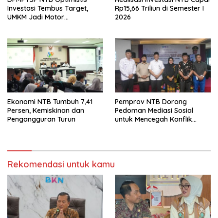
Investasi Tembus Target,
Rp15,66 Triliun di Semester I
UMKM Jadi Motor
2026
Pertumbuhan
Ekonomi NTB Tumbuh 7,41
Pemprov NTB Dorong
Persen, Kemiskinan dan
Pedoman Mediasi Sosial
Pengangguran Turun
untuk Mencegah Konflik
Pernikahan Beda Agama
Rekomendasi untuk kamu