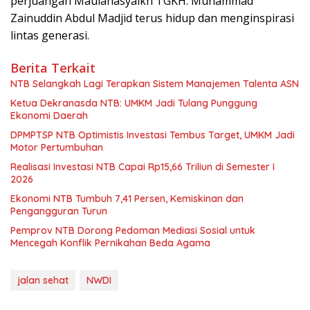
perjuangan Maulanasyaikh TGKH. Muhammad
Zainuddin Abdul Madjid terus hidup dan menginspirasi
lintas generasi.
Berita Terkait
NTB Selangkah Lagi Terapkan Sistem Manajemen Talenta ASN
Ketua Dekranasda NTB: UMKM Jadi Tulang Punggung
Ekonomi Daerah
DPMPTSP NTB Optimistis Investasi Tembus Target, UMKM Jadi
Motor Pertumbuhan
Realisasi Investasi NTB Capai Rp15,66 Triliun di Semester I
2026
Ekonomi NTB Tumbuh 7,41 Persen, Kemiskinan dan
Pengangguran Turun
Pemprov NTB Dorong Pedoman Mediasi Sosial untuk
Mencegah Konflik Pernikahan Beda Agama
jalan sehat
NWDI