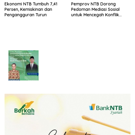
Ekonomi NTB Tumbuh 7,41
Pemprov NTB Dorong
Persen, Kemiskinan dan
Pedoman Mediasi Sosial
Pengangguran Turun
untuk Mencegah Konflik
Pernikahan Beda Agama