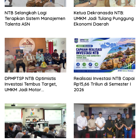
NTB Selangkah Lagi
Ketua Dekranasda NTB:
Terapkan Sistem Manajemen
UMKM Jadi Tulang Punggung
Talenta ASN
Ekonomi Daerah
DPMPTSP NTB Optimistis
Realisasi Investasi NTB Capai
Investasi Tembus Target,
Rp15,66 Triliun di Semester I
UMKM Jadi Motor
2026
Pertumbuhan