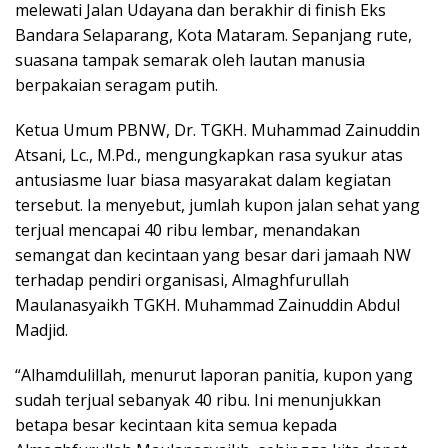
melewati Jalan Udayana dan berakhir di finish Eks
Bandara Selaparang, Kota Mataram. Sepanjang rute,
suasana tampak semarak oleh lautan manusia
berpakaian seragam putih.
Ketua Umum PBNW, Dr. TGKH. Muhammad Zainuddin
Atsani, Lc., M.Pd., mengungkapkan rasa syukur atas
antusiasme luar biasa masyarakat dalam kegiatan
tersebut. Ia menyebut, jumlah kupon jalan sehat yang
terjual mencapai 40 ribu lembar, menandakan
semangat dan kecintaan yang besar dari jamaah NW
terhadap pendiri organisasi, Almaghfurullah
Maulanasyaikh TGKH. Muhammad Zainuddin Abdul
Madjid.
“Alhamdulillah, menurut laporan panitia, kupon yang
sudah terjual sebanyak 40 ribu. Ini menunjukkan
betapa besar kecintaan kita semua kepada