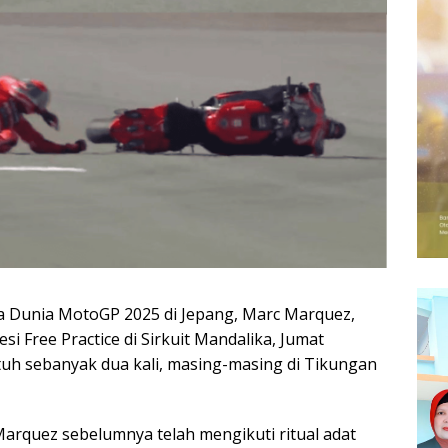
a Dunia MotoGP 2025 di Jepang, Marc Marquez,
si Free Practice di Sirkuit Mandalika, Jumat
jatuh sebanyak dua kali, masing-masing di Tikungan
 Marquez sebelumnya telah mengikuti ritual adat