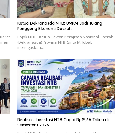
Ketua Dekranasda NTB: UMKM Jadi Tulang
Punggung Ekonomi Daerah
 Barat
Pojok NTB – Ketua Dewan Kerajinan Nasional Daerah
jemen
(Dekranasda) Provinsi NTB, Sinta M. Iqbal,
menegaskan…
Realisasi Investasi NTB Capai Rp15,66 Triliun di
Semester I 2026