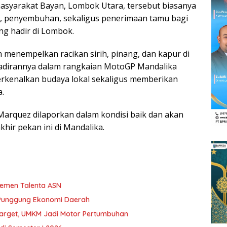
asyarakat Bayan, Lombok Utara, tersebut biasanya
n, penyembuhan, sekaligus penerimaan tamu bagi
g hadir di Lombok.
n menempelkan racikan sirih, pinang, dan kapur di
ehadirannya dalam rangkaian MotoGP Mandalika
rkenalkan budaya lokal sekaligus memberikan
.
Marquez dilaporkan dalam kondisi baik dan akan
hir pekan ini di Mandalika.
jemen Talenta ASN
 Punggung Ekonomi Daerah
Target, UMKM Jadi Motor Pertumbuhan