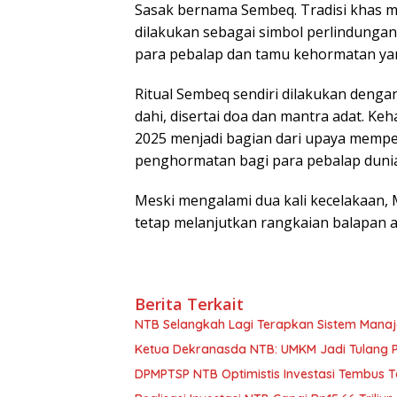
Sasak bernama Sembeq. Tradisi khas m
dilakukan sebagai simbol perlindunga
para pebalap dan tamu kehormatan yan
Ritual Sembeq sendiri dilakukan denga
dahi, disertai doa dan mantra adat. K
2025 menjadi bagian dari upaya mempe
penghormatan bagi para pebalap dunia
Meski mengalami dua kali kecelakaan, 
tetap melanjutkan rangkaian balapan ak
Berita Terkait
NTB Selangkah Lagi Terapkan Sistem Mana
Ketua Dekranasda NTB: UMKM Jadi Tulang
DPMPTSP NTB Optimistis Investasi Tembus 