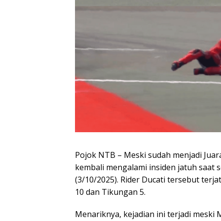
Pojok NTB – Meski sudah menjadi Juar
kembali mengalami insiden jatuh saat se
(3/10/2025). Rider Ducati tersebut ter
10 dan Tikungan 5.
Menariknya, kejadian ini terjadi meski