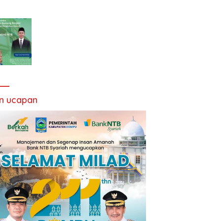
an ucapan