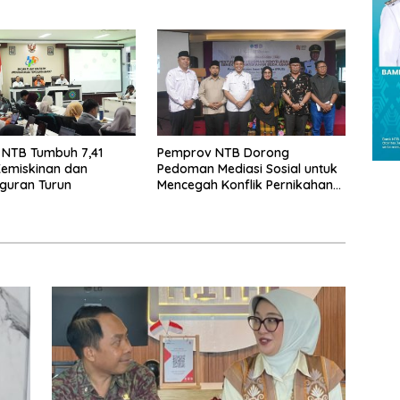
 NTB Tumbuh 7,41
Pemprov NTB Dorong
Kemiskinan dan
Pedoman Mediasi Sosial untuk
guran Turun
Mencegah Konflik Pernikahan
Beda Agama