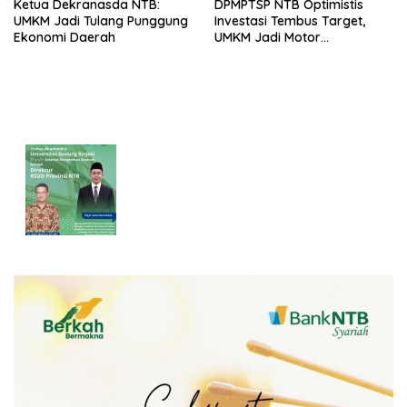
Ketua Dekranasda NTB:
DPMPTSP NTB Optimistis
UMKM Jadi Tulang Punggung
Investasi Tembus Target,
Ekonomi Daerah
UMKM Jadi Motor
Pertumbuhan