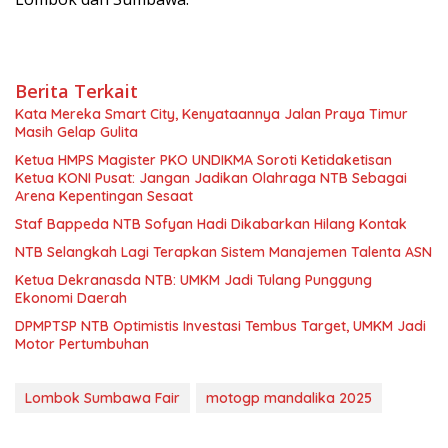
Berita Terkait
Kata Mereka Smart City, Kenyataannya Jalan Praya Timur
Masih Gelap Gulita
Ketua HMPS Magister PKO UNDIKMA Soroti Ketidaketisan
Ketua KONI Pusat: Jangan Jadikan Olahraga NTB Sebagai
Arena Kepentingan Sesaat
Staf Bappeda NTB Sofyan Hadi Dikabarkan Hilang Kontak
NTB Selangkah Lagi Terapkan Sistem Manajemen Talenta ASN
Ketua Dekranasda NTB: UMKM Jadi Tulang Punggung
Ekonomi Daerah
DPMPTSP NTB Optimistis Investasi Tembus Target, UMKM Jadi
Motor Pertumbuhan
Lombok Sumbawa Fair
motogp mandalika 2025