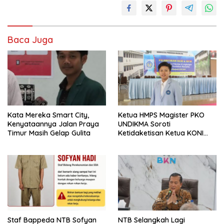
Baca Juga
Kata Mereka Smart City,
Ketua HMPS Magister PKO
Kenyataannya Jalan Praya
UNDIKMA Soroti
Timur Masih Gelap Gulita
Ketidaketisan Ketua KONI
Pusat: Jangan Jadikan
Olahraga NTB Sebagai
Arena Kepentingan Sesaat
Staf Bappeda NTB Sofyan
NTB Selangkah Lagi