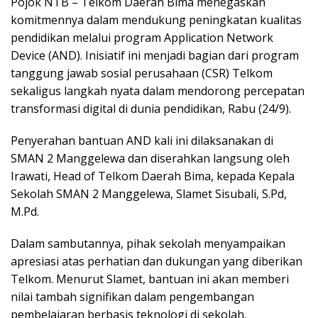
Pojok NTB – Telkom Daerah Bima menegaskan
komitmennya dalam mendukung peningkatan kualitas
pendidikan melalui program Application Network
Device (AND). Inisiatif ini menjadi bagian dari program
tanggung jawab sosial perusahaan (CSR) Telkom
sekaligus langkah nyata dalam mendorong percepatan
transformasi digital di dunia pendidikan, Rabu (24/9).
Penyerahan bantuan AND kali ini dilaksanakan di
SMAN 2 Manggelewa dan diserahkan langsung oleh
Irawati, Head of Telkom Daerah Bima, kepada Kepala
Sekolah SMAN 2 Manggelewa, Slamet Sisubali, S.Pd,
M.Pd.
Dalam sambutannya, pihak sekolah menyampaikan
apresiasi atas perhatian dan dukungan yang diberikan
Telkom. Menurut Slamet, bantuan ini akan memberi
nilai tambah signifikan dalam pengembangan
pembelajaran berbasis teknologi di sekolah.