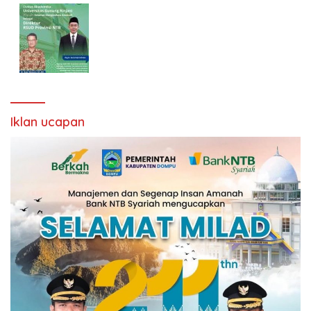
Iklan ucapan