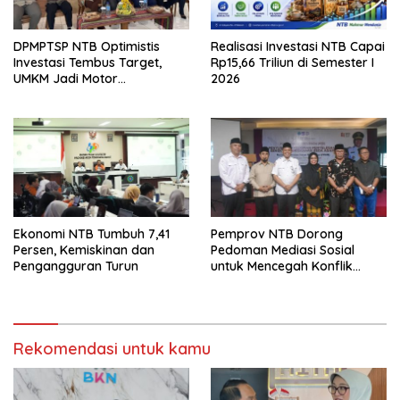
DPMPTSP NTB Optimistis
Realisasi Investasi NTB Capai
Investasi Tembus Target,
Rp15,66 Triliun di Semester I
UMKM Jadi Motor
2026
Pertumbuhan
Ekonomi NTB Tumbuh 7,41
Pemprov NTB Dorong
Persen, Kemiskinan dan
Pedoman Mediasi Sosial
Pengangguran Turun
untuk Mencegah Konflik
Pernikahan Beda Agama
Rekomendasi untuk kamu