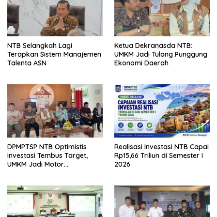
NTB Selangkah Lagi
Ketua Dekranasda NTB:
Terapkan Sistem Manajemen
UMKM Jadi Tulang Punggung
Talenta ASN
Ekonomi Daerah
DPMPTSP NTB Optimistis
Realisasi Investasi NTB Capai
Investasi Tembus Target,
Rp15,66 Triliun di Semester I
UMKM Jadi Motor
2026
Pertumbuhan