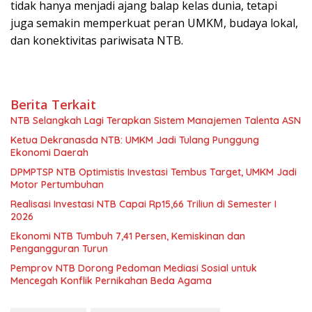
tidak hanya menjadi ajang balap kelas dunia, tetapi
juga semakin memperkuat peran UMKM, budaya lokal,
dan konektivitas pariwisata NTB.
Berita Terkait
NTB Selangkah Lagi Terapkan Sistem Manajemen Talenta ASN
Ketua Dekranasda NTB: UMKM Jadi Tulang Punggung
Ekonomi Daerah
DPMPTSP NTB Optimistis Investasi Tembus Target, UMKM Jadi
Motor Pertumbuhan
Realisasi Investasi NTB Capai Rp15,66 Triliun di Semester I
2026
Ekonomi NTB Tumbuh 7,41 Persen, Kemiskinan dan
Pengangguran Turun
Pemprov NTB Dorong Pedoman Mediasi Sosial untuk
Mencegah Konflik Pernikahan Beda Agama