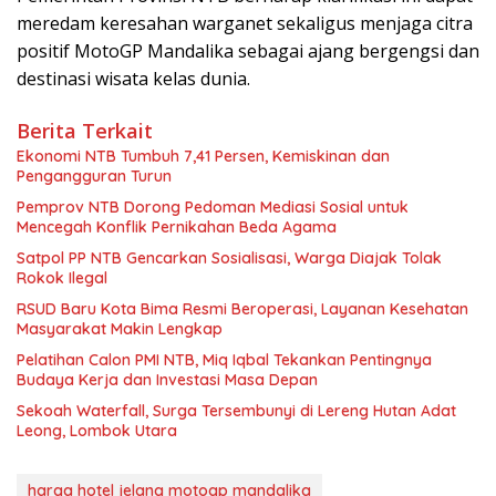
meredam keresahan warganet sekaligus menjaga citra
positif MotoGP Mandalika sebagai ajang bergengsi dan
destinasi wisata kelas dunia.
Berita Terkait
Ekonomi NTB Tumbuh 7,41 Persen, Kemiskinan dan
Pengangguran Turun
Pemprov NTB Dorong Pedoman Mediasi Sosial untuk
Mencegah Konflik Pernikahan Beda Agama
Satpol PP NTB Gencarkan Sosialisasi, Warga Diajak Tolak
Rokok Ilegal
RSUD Baru Kota Bima Resmi Beroperasi, Layanan Kesehatan
Masyarakat Makin Lengkap
Pelatihan Calon PMI NTB, Miq Iqbal Tekankan Pentingnya
Budaya Kerja dan Investasi Masa Depan
Sekoah Waterfall, Surga Tersembunyi di Lereng Hutan Adat
Leong, Lombok Utara
harga hotel jelang motogp mandalika