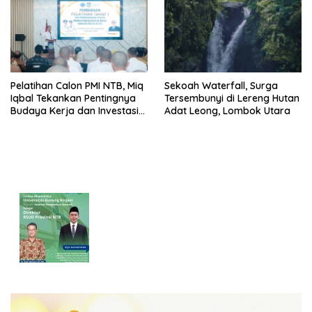
Pelatihan Calon PMI NTB, Miq
Sekoah Waterfall, Surga
Iqbal Tekankan Pentingnya
Tersembunyi di Lereng Hutan
Budaya Kerja dan Investasi
Adat Leong, Lombok Utara
Masa Depan