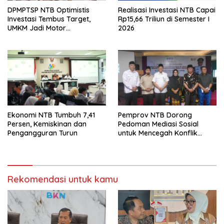
DPMPTSP NTB Optimistis
Realisasi Investasi NTB Capai
Investasi Tembus Target,
Rp15,66 Triliun di Semester I
UMKM Jadi Motor
2026
Pertumbuhan
Ekonomi NTB Tumbuh 7,41
Pemprov NTB Dorong
Persen, Kemiskinan dan
Pedoman Mediasi Sosial
Pengangguran Turun
untuk Mencegah Konflik
Pernikahan Beda Agama
Rekomendasi untuk kamu