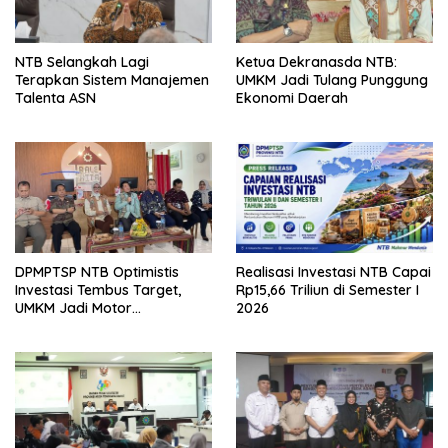
NTB Selangkah Lagi
Ketua Dekranasda NTB:
Terapkan Sistem Manajemen
UMKM Jadi Tulang Punggung
Talenta ASN
Ekonomi Daerah
DPMPTSP NTB Optimistis
Realisasi Investasi NTB Capai
Investasi Tembus Target,
Rp15,66 Triliun di Semester I
UMKM Jadi Motor
2026
Pertumbuhan