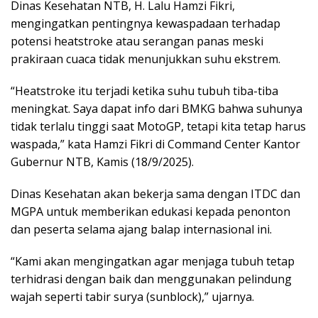
Dinas Kesehatan NTB, H. Lalu Hamzi Fikri,
mengingatkan pentingnya kewaspadaan terhadap
potensi heatstroke atau serangan panas meski
prakiraan cuaca tidak menunjukkan suhu ekstrem.
“Heatstroke itu terjadi ketika suhu tubuh tiba-tiba
meningkat. Saya dapat info dari BMKG bahwa suhunya
tidak terlalu tinggi saat MotoGP, tetapi kita tetap harus
waspada,” kata Hamzi Fikri di Command Center Kantor
Gubernur NTB, Kamis (18/9/2025).
Dinas Kesehatan akan bekerja sama dengan ITDC dan
MGPA untuk memberikan edukasi kepada penonton
dan peserta selama ajang balap internasional ini.
“Kami akan mengingatkan agar menjaga tubuh tetap
terhidrasi dengan baik dan menggunakan pelindung
wajah seperti tabir surya (sunblock),” ujarnya.