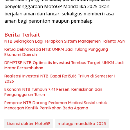
penyelenggaraan MotoGP Mandalika 2025 akan
berjalan aman dan lancar, sekaligus memberi rasa
aman bagi penonton maupun pembalap.
Berita Terkait
NTB Selangkah Lagi Terapkan Sistem Manajemen Talenta ASN
Ketua Dekranasda NTB: UMKM Jadi Tulang Punggung
Ekonomi Daerah
DPMPTSP NTB Optimistis Investasi Tembus Target, UMKM Jadi
Motor Pertumbuhan
Realisasi Investasi NTB Capai Rp15,66 Triliun di Semester I
2026
Ekonomi NTB Tumbuh 7,41 Persen, Kemiskinan dan
Pengangguran Turun
Pemprov NTB Dorong Pedoman Mediasi Sosial untuk
Mencegah Konflik Pernikahan Beda Agama
Lisensi dokter MotoGP
motogp mandalika 2025