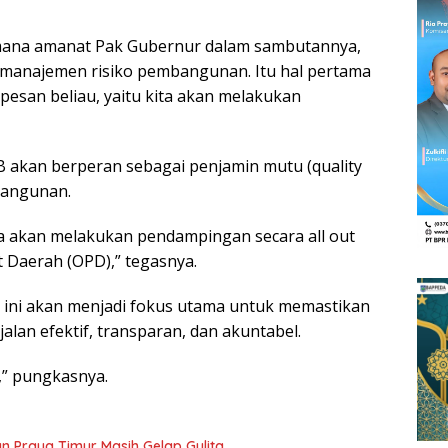
imana amanat Pak Gubernur dalam sambutannya,
manajemen risiko pembangunan. Itu hal pertama
pesan beliau, yaitu kita akan melakukan
 akan berperan sebagai penjamin mutu (quality
bangunan.
ita akan melakukan pendampingan secara all out
 Daerah (OPD),” tegasnya.
ini akan menjadi fokus utama untuk memastikan
lan efektif, transparan, dan akuntabel.
n,” pungkasnya.
n Praya Timur Masih Gelap Gulita