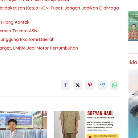
etidaketisan Ketua KONI Pusat: Jangan Jadikan Olahraga
Hilang Kontak
jemen Talenta ASN
 Punggung Ekonomi Daerah
Target, UMKM Jadi Motor Pertumbuhan
Ikl