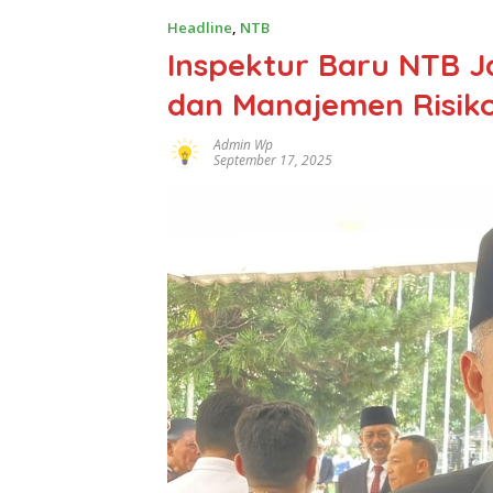
Headline
,
NTB
Inspektur Baru NTB J
dan Manajemen Risi
Admin Wp
September 17, 2025