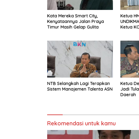
Kata Mereka Smart City,
Ketua HM
Kenyataannya Jalan Praya
UNDIKMA 
Timur Masih Gelap Gulita
Ketua KO
Jadikan
Sebagai 
Sesaat
NTB Selangkah Lagi Terapkan
Ketua D
Sistem Manajemen Talenta ASN
Jadi Tul
Daerah
Rekomendasi untuk kamu