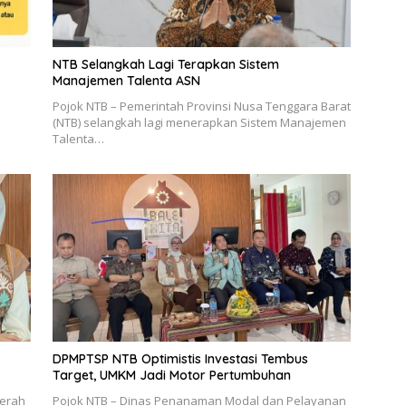
NTB Selangkah Lagi Terapkan Sistem
Manajemen Talenta ASN
Pojok NTB – Pemerintah Provinsi Nusa Tenggara Barat
(NTB) selangkah lagi menerapkan Sistem Manajemen
Talenta…
DPMPTSP NTB Optimistis Investasi Tembus
Target, UMKM Jadi Motor Pertumbuhan
aerah
Pojok NTB – Dinas Penanaman Modal dan Pelayanan