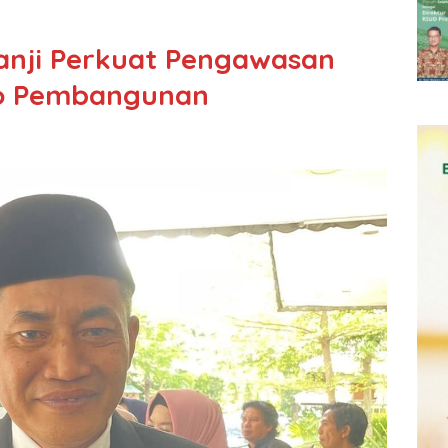
anji Perkuat Pengawasan
ko Pembangunan