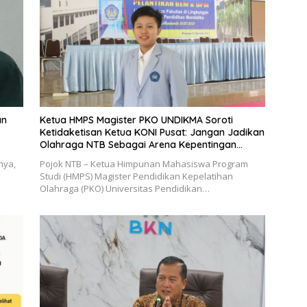
an
Ketua HMPS Magister PKO UNDIKMA Soroti
Ketidaketisan Ketua KONI Pusat: Jangan Jadikan
Olahraga NTB Sebagai Arena Kepentingan
Sesaat
nya,
Pojok NTB – Ketua Himpunan Mahasiswa Program
Studi (HMPS) Magister Pendidikan Kepelatihan
Olahraga (PKO) Universitas Pendidikan…