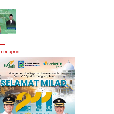
an ucapan