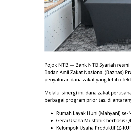
Pojok NTB — Bank NTB Syariah resmi 
Badan Amil Zakat Nasional (Baznas) P
penyaluran dana zakat yang lebih efekt
Melalui sinergi ini, dana zakat perusah
berbagai program prioritas, di antaran
Rumah Layak Huni (Mahyani) se
Gerai Usaha Mustahik berbasis Q
Kelompok Usaha Produktif (Z-KUP