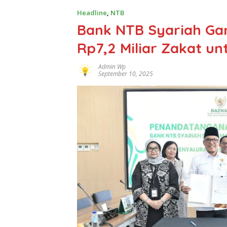
Headline
,
NTB
Bank NTB Syariah Ga
Rp7,2 Miliar Zakat un
Admin Wp
September 10, 2025