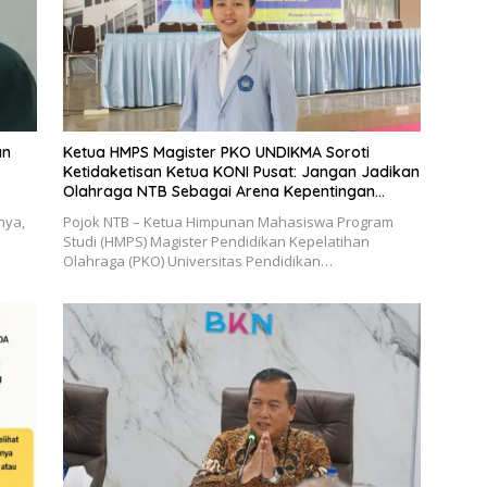
an
Ketua HMPS Magister PKO UNDIKMA Soroti
Ketidaketisan Ketua KONI Pusat: Jangan Jadikan
Olahraga NTB Sebagai Arena Kepentingan
Sesaat
nya,
Pojok NTB – Ketua Himpunan Mahasiswa Program
Studi (HMPS) Magister Pendidikan Kepelatihan
Olahraga (PKO) Universitas Pendidikan…