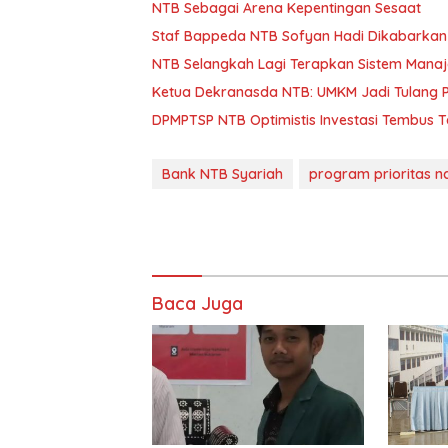
NTB Sebagai Arena Kepentingan Sesaat
Staf Bappeda NTB Sofyan Hadi Dikabarkan 
NTB Selangkah Lagi Terapkan Sistem Mana
Ketua Dekranasda NTB: UMKM Jadi Tulang
DPMPTSP NTB Optimistis Investasi Tembus 
Bank NTB Syariah
program prioritas n
Baca Juga