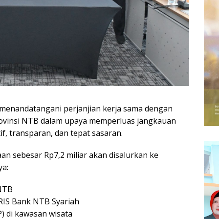
menandatangani perjanjian kerja sama dengan
rovinsi NTB dalam upaya memperluas jangkauan
if, transparan, dan tepat sasaran.
aan sebesar Rp7,2 miliar akan disalurkan ke
ya:
-NTB
RIS Bank NTB Syariah
) di kawasan wisata