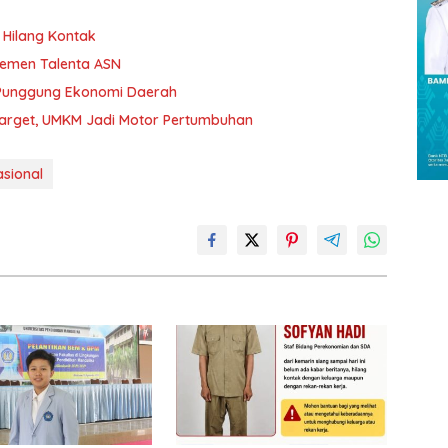
Hilang Kontak
jemen Talenta ASN
 Punggung Ekonomi Daerah
Target, UMKM Jadi Motor Pertumbuhan
asional