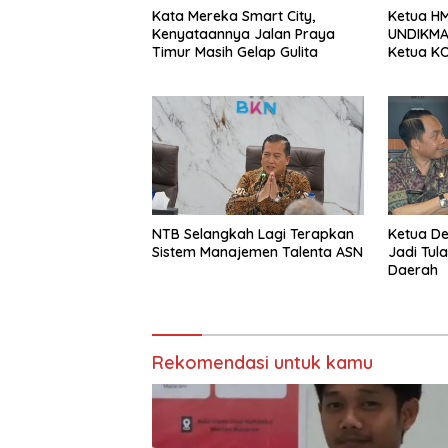
Kata Mereka Smart City,
Ketua HM
Kenyataannya Jalan Praya
UNDIKMA 
Timur Masih Gelap Gulita
Ketua KO
Jadikan
Sebagai 
Sesaat
NTB Selangkah Lagi Terapkan
Ketua D
Sistem Manajemen Talenta ASN
Jadi Tul
Daerah
Rekomendasi untuk kamu