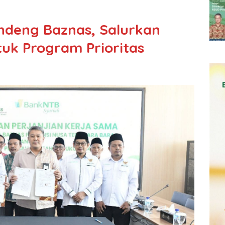
ndeng Baznas, Salurkan
tuk Program Prioritas