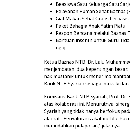
Beasiswa Satu Keluarga Satu Sarj
Pelayanan Rumah Sehat Baznas (RSB
Giat Makan Sehat Gratis berbasis 
Paket Bahagia Anak Yatim Piatu
Respon Bencana melalui Baznas 
Bantuan insentif untuk Guru Tida
ngaji.
Ketua Baznas NTB, Dr. Lalu Muhammad 
menjembatani dua kepentingan besar:
hak mustahik untuk menerima manfaat
Bank NTB Syariah sebagai muzaki dan p
Komisaris Bank NTB Syariah, Prof. Dr. 
atas kolaborasi ini. Menurutnya, sine
Syariah yang tidak hanya berfokus pad
akhirat. “Penyaluran zakat melalui Bazna
memudahkan pelaporan,” jelasnya.