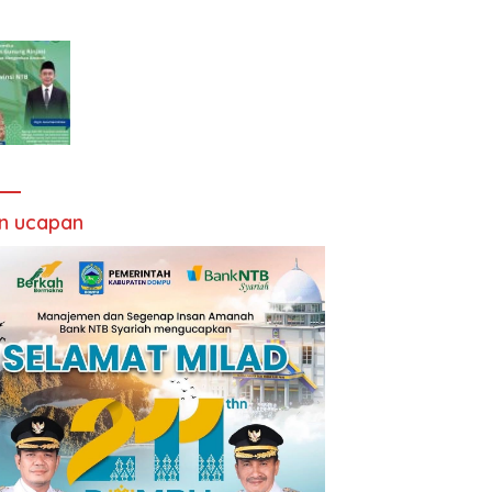
an ucapan