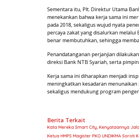
Sementara itu, Plt. Direktur Utama Ba
menekankan bahwa kerja sama ini meru
pada 2018, sekaligus wujud nyata pene
percaya zakat yang disalurkan melalu
benar membutuhkan, sehingga membawa
Penandatanganan perjanjian dilakukan s
direksi Bank NTB Syariah, serta pimp
Kerja sama ini diharapkan menjadi ins
meningkatkan kesadaran menunaikan z
sekaligus mendukung program pengent
Berita Terkait
Kata Mereka Smart City, Kenyataannya Jala
Ketua HMPS Magister PKO UNDIKMA Soroti K