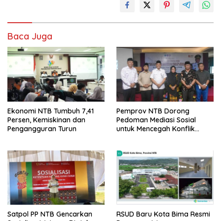
Baca Juga
Ekonomi NTB Tumbuh 7,41
Pemprov NTB Dorong
Persen, Kemiskinan dan
Pedoman Mediasi Sosial
Pengangguran Turun
untuk Mencegah Konflik
Pernikahan Beda Agama
Satpol PP NTB Gencarkan
RSUD Baru Kota Bima Resmi