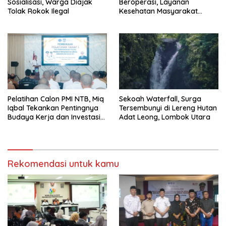
Sosialisasi, Warga Diajak
Beroperasi, Layanan
Tolak Rokok Ilegal
Kesehatan Masyarakat
Makin Lengkap
Pelatihan Calon PMI NTB, Miq
Sekoah Waterfall, Surga
Iqbal Tekankan Pentingnya
Tersembunyi di Lereng Hutan
Budaya Kerja dan Investasi
Adat Leong, Lombok Utara
Masa Depan
Rekomendasi untuk kamu