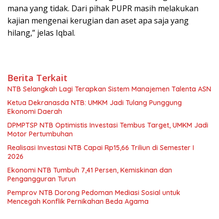
mana yang tidak. Dari pihak PUPR masih melakukan
kajian mengenai kerugian dan aset apa saja yang
hilang,” jelas Iqbal.
Berita Terkait
NTB Selangkah Lagi Terapkan Sistem Manajemen Talenta ASN
Ketua Dekranasda NTB: UMKM Jadi Tulang Punggung
Ekonomi Daerah
DPMPTSP NTB Optimistis Investasi Tembus Target, UMKM Jadi
Motor Pertumbuhan
Realisasi Investasi NTB Capai Rp15,66 Triliun di Semester I
2026
Ekonomi NTB Tumbuh 7,41 Persen, Kemiskinan dan
Pengangguran Turun
Pemprov NTB Dorong Pedoman Mediasi Sosial untuk
Mencegah Konflik Pernikahan Beda Agama