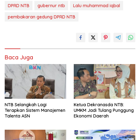
DPRD NTB
gubernur ntb
Lalu muhammad iqbal
pembakaran gedung DPRD NTB
Baca Juga
NTB Selangkah Lagi
Ketua Dekranasda NTB:
Terapkan Sistem Manajemen
UMKM Jadi Tulang Punggung
Talenta ASN
Ekonomi Daerah