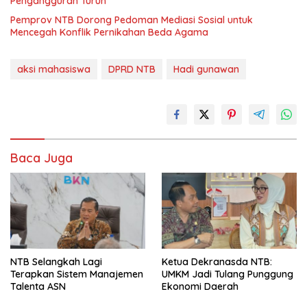
Pengangguran Turun
Pemprov NTB Dorong Pedoman Mediasi Sosial untuk
Mencegah Konflik Pernikahan Beda Agama
aksi mahasiswa
DPRD NTB
Hadi gunawan
Baca Juga
NTB Selangkah Lagi
Ketua Dekranasda NTB:
Terapkan Sistem Manajemen
UMKM Jadi Tulang Punggung
Talenta ASN
Ekonomi Daerah