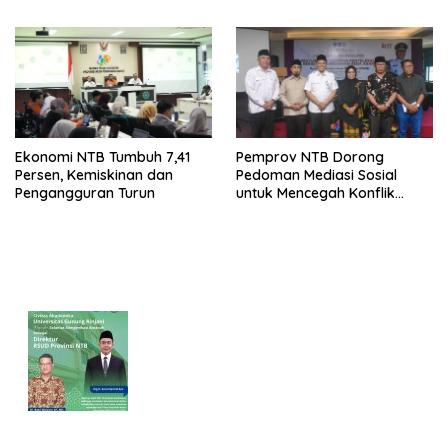
Pertumbuhan
Ekonomi NTB Tumbuh 7,41
Pemprov NTB Dorong
Persen, Kemiskinan dan
Pedoman Mediasi Sosial
Pengangguran Turun
untuk Mencegah Konflik
Pernikahan Beda Agama