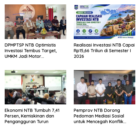
DPMPTSP NTB Optimistis
Realisasi Investasi NTB Capai
Investasi Tembus Target,
Rp15,66 Triliun di Semester I
UMKM Jadi Motor
2026
Pertumbuhan
Ekonomi NTB Tumbuh 7,41
Pemprov NTB Dorong
Persen, Kemiskinan dan
Pedoman Mediasi Sosial
Pengangguran Turun
untuk Mencegah Konflik
Pernikahan Beda Agama