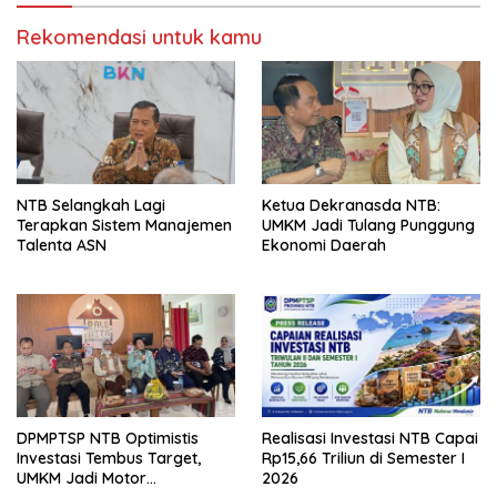
Rekomendasi untuk kamu
NTB Selangkah Lagi
Ketua Dekranasda NTB:
Terapkan Sistem Manajemen
UMKM Jadi Tulang Punggung
Talenta ASN
Ekonomi Daerah
DPMPTSP NTB Optimistis
Realisasi Investasi NTB Capai
Investasi Tembus Target,
Rp15,66 Triliun di Semester I
UMKM Jadi Motor
2026