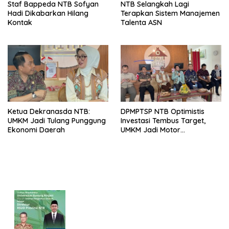
Staf Bappeda NTB Sofyan
NTB Selangkah Lagi
Hadi Dikabarkan Hilang
Terapkan Sistem Manajemen
Kontak
Talenta ASN
Ketua Dekranasda NTB:
DPMPTSP NTB Optimistis
UMKM Jadi Tulang Punggung
Investasi Tembus Target,
Ekonomi Daerah
UMKM Jadi Motor
Pertumbuhan