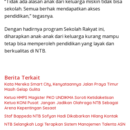
“Tidak ada alasan anak dari keluarga miskin tidak bisa
sekolah. Semua berhak mendapatkan akses
pendidikan,” tegasnya.
Dengan hadirnya program Sekolah Rakyat ini,
diharapkan anak-anak dari keluarga kurang mampu
tetap bisa memperoleh pendidikan yang layak dan
berkualitas di NTB.
Berita Terkait
Kata Mereka Smart City, Kenyataannya Jalan Praya Timur
Masih Gelap Gulita
Ketua HMPS Magister PKO UNDIKMA Soroti Ketidaketisan
Ketua KONI Pusat: Jangan Jadikan Olahraga NTB Sebagai
Arena Kepentingan Sesaat
Staf Bappeda NTB Sofyan Hadi Dikabarkan Hilang Kontak
NTB Selangkah Lagi Terapkan Sistem Manajemen Talenta ASN