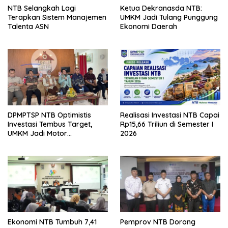
NTB Selangkah Lagi
Ketua Dekranasda NTB:
Terapkan Sistem Manajemen
UMKM Jadi Tulang Punggung
Talenta ASN
Ekonomi Daerah
DPMPTSP NTB Optimistis
Realisasi Investasi NTB Capai
Investasi Tembus Target,
Rp15,66 Triliun di Semester I
UMKM Jadi Motor
2026
Pertumbuhan
Ekonomi NTB Tumbuh 7,41
Pemprov NTB Dorong