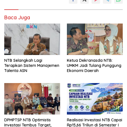
Baca Juga
NTB Selangkah Lagi
Ketua Dekranasda NTB:
Terapkan Sistem Manajemen
UMKM Jadi Tulang Punggung
Talenta ASN
Ekonomi Daerah
DPMPTSP NTB Optimistis
Realisasi Investasi NTB Capai
Investasi Tembus Target,
Rp15,66 Triliun di Semester I