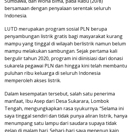
Sumbawa, dan Woha Bima, pada Rabu (20/8)
bersamaan dengan penyalaan serentak seluruh
Indonesia.
LUTD merupakan program sosial PLN berupa
penyambungan listrik gratis bagi masyarakat kurang
mampu yang tinggal di wilayah berlistrik namun belum
mampu melakukan sambungan. Sejak pertama kali
bergulir tahun 2020, program ini diinisiasi dari donasi
sukarela pegawai PLN dan hingga kini telah membantu
puluhan ribu keluarga di seluruh Indonesia
memperoleh akses listrik.
Dalam kesempatan tersebut, salah satu penerima
manfaat, Ibu Asep dari Desa Sukarara, Lombok
Tengah, mengungkapkan rasa syukurnya. “Selama ini
saya tinggal sendiri dan tidak punya aliran listrik, hanya
menumpang satu lampu dari saudara supaya tidak
gelap di malam hari. Sehari-hari saya menenun kain