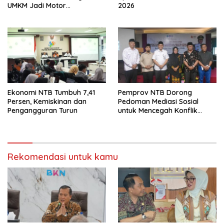
UMKM Jadi Motor
2026
Pertumbuhan
Ekonomi NTB Tumbuh 7,41
Pemprov NTB Dorong
Persen, Kemiskinan dan
Pedoman Mediasi Sosial
Pengangguran Turun
untuk Mencegah Konflik
Pernikahan Beda Agama
Rekomendasi untuk kamu