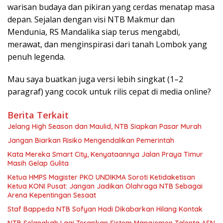
warisan budaya dan pikiran yang cerdas menatap masa
depan. Sejalan dengan visi NTB Makmur dan
Mendunia, RS Mandalika siap terus mengabdi,
merawat, dan menginspirasi dari tanah Lombok yang
penuh legenda.
Mau saya buatkan juga versi lebih singkat (1–2
paragraf) yang cocok untuk rilis cepat di media online?
Berita Terkait
Jelang High Season dan Maulid, NTB Siapkan Pasar Murah
Jangan Biarkan Risiko Mengendalikan Pemerintah
Kata Mereka Smart City, Kenyataannya Jalan Praya Timur
Masih Gelap Gulita
Ketua HMPS Magister PKO UNDIKMA Soroti Ketidaketisan
Ketua KONI Pusat: Jangan Jadikan Olahraga NTB Sebagai
Arena Kepentingan Sesaat
Staf Bappeda NTB Sofyan Hadi Dikabarkan Hilang Kontak
NTB Selangkah Lagi Terapkan Sistem Manajemen Talenta ASN