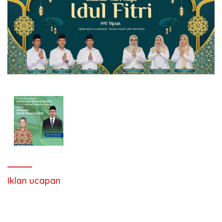
Iklan ucapan