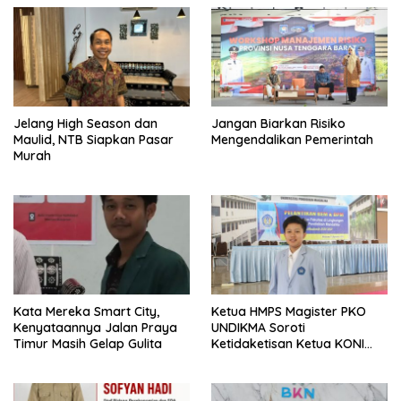
Jelang High Season dan
Jangan Biarkan Risiko
Maulid, NTB Siapkan Pasar
Mengendalikan Pemerintah
Murah
Kata Mereka Smart City,
Ketua HMPS Magister PKO
Kenyataannya Jalan Praya
UNDIKMA Soroti
Timur Masih Gelap Gulita
Ketidaketisan Ketua KONI
Pusat: Jangan Jadikan
Olahraga NTB Sebagai
Arena Kepentingan Sesaat