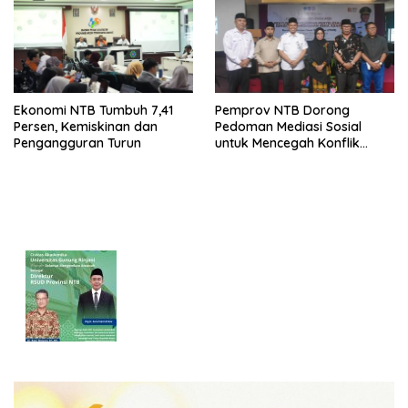
Ekonomi NTB Tumbuh 7,41
Pemprov NTB Dorong
Persen, Kemiskinan dan
Pedoman Mediasi Sosial
Pengangguran Turun
untuk Mencegah Konflik
Pernikahan Beda Agama