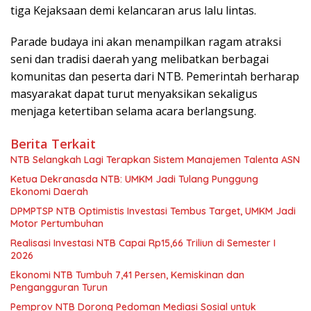
tiga Kejaksaan demi kelancaran arus lalu lintas.
Parade budaya ini akan menampilkan ragam atraksi
seni dan tradisi daerah yang melibatkan berbagai
komunitas dan peserta dari NTB. Pemerintah berharap
masyarakat dapat turut menyaksikan sekaligus
menjaga ketertiban selama acara berlangsung.
Berita Terkait
NTB Selangkah Lagi Terapkan Sistem Manajemen Talenta ASN
Ketua Dekranasda NTB: UMKM Jadi Tulang Punggung
Ekonomi Daerah
DPMPTSP NTB Optimistis Investasi Tembus Target, UMKM Jadi
Motor Pertumbuhan
Realisasi Investasi NTB Capai Rp15,66 Triliun di Semester I
2026
Ekonomi NTB Tumbuh 7,41 Persen, Kemiskinan dan
Pengangguran Turun
Pemprov NTB Dorong Pedoman Mediasi Sosial untuk