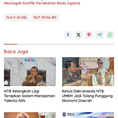
Mencegah Konflik Pernikahan Beda Agama
hut ri di ntb
HUT RI Ke-80
Baca Juga
NTB Selangkah Lagi
Ketua Dekranasda NTB:
Terapkan Sistem Manajemen
UMKM Jadi Tulang Punggung
Talenta ASN
Ekonomi Daerah