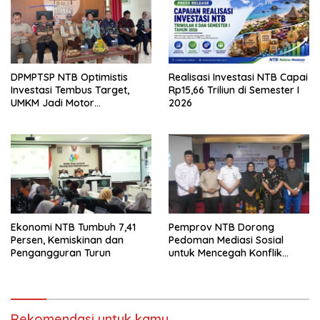
DPMPTSP NTB Optimistis
Realisasi Investasi NTB Capai
Investasi Tembus Target,
Rp15,66 Triliun di Semester I
UMKM Jadi Motor
2026
Pertumbuhan
Ekonomi NTB Tumbuh 7,41
Pemprov NTB Dorong
Persen, Kemiskinan dan
Pedoman Mediasi Sosial
Pengangguran Turun
untuk Mencegah Konflik
Pernikahan Beda Agama
Rekomendasi untuk kamu