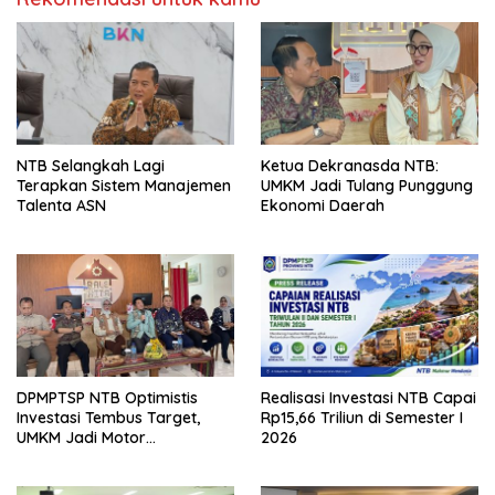
NTB Selangkah Lagi
Ketua Dekranasda NTB:
Terapkan Sistem Manajemen
UMKM Jadi Tulang Punggung
Talenta ASN
Ekonomi Daerah
DPMPTSP NTB Optimistis
Realisasi Investasi NTB Capai
Investasi Tembus Target,
Rp15,66 Triliun di Semester I
UMKM Jadi Motor
2026
Pertumbuhan