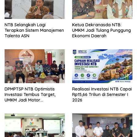
NTB Selangkah Lagi
Ketua Dekranasda NTB:
Terapkan Sistem Manajemen
UMKM Jadi Tulang Punggung
Talenta ASN
Ekonomi Daerah
DPMPTSP NTB Optimistis
Realisasi Investasi NTB Capai
Investasi Tembus Target,
Rp15,66 Triliun di Semester I
UMKM Jadi Motor
2026
Pertumbuhan