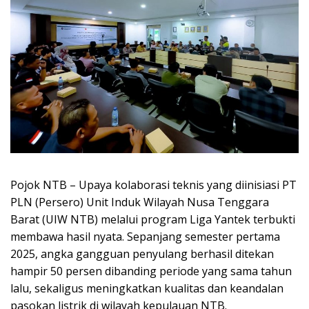
Pojok NTB – Upaya kolaborasi teknis yang diinisiasi PT
PLN (Persero) Unit Induk Wilayah Nusa Tenggara
Barat (UIW NTB) melalui program Liga Yantek terbukti
membawa hasil nyata. Sepanjang semester pertama
2025, angka gangguan penyulang berhasil ditekan
hampir 50 persen dibanding periode yang sama tahun
lalu, sekaligus meningkatkan kualitas dan keandalan
pasokan listrik di wilayah kepulauan NTB.