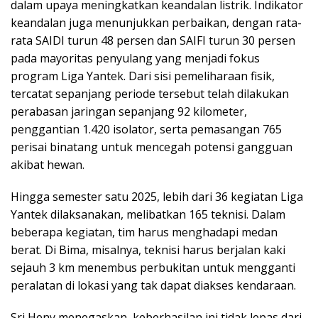
dalam upaya meningkatkan keandalan listrik. Indikator
keandalan juga menunjukkan perbaikan, dengan rata-
rata SAIDI turun 48 persen dan SAIFI turun 30 persen
pada mayoritas penyulang yang menjadi fokus
program Liga Yantek. Dari sisi pemeliharaan fisik,
tercatat sepanjang periode tersebut telah dilakukan
perabasan jaringan sepanjang 92 kilometer,
penggantian 1.420 isolator, serta pemasangan 765
perisai binatang untuk mencegah potensi gangguan
akibat hewan.
Hingga semester satu 2025, lebih dari 36 kegiatan Liga
Yantek dilaksanakan, melibatkan 165 teknisi. Dalam
beberapa kegiatan, tim harus menghadapi medan
berat. Di Bima, misalnya, teknisi harus berjalan kaki
sejauh 3 km menembus perbukitan untuk mengganti
peralatan di lokasi yang tak dapat diakses kendaraan.
Sri Heny menegaskan, keberhasilan ini tidak lepas dari