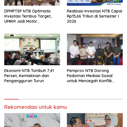
DPMPTSP NTB Optimistis
Realisasi Investasi NTB Capai
Investasi Tembus Target,
Rp15,66 Triliun di Semester I
UMKM Jadi Motor
2026
Pertumbuhan
Ekonomi NTB Tumbuh 7,41
Pemprov NTB Dorong
Persen, Kemiskinan dan
Pedoman Mediasi Sosial
Pengangguran Turun
untuk Mencegah Konflik
Pernikahan Beda Agama
Rekomendasi untuk kamu