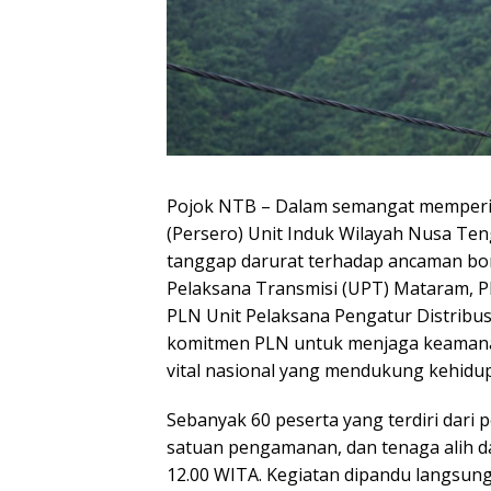
Pojok NTB – Dalam semangat memperin
(Persero) Unit Induk Wilayah Nusa Te
tanggap darurat terhadap ancaman bom d
Pelaksana Transmisi (UPT) Mataram, 
PLN Unit Pelaksana Pengatur Distribus
komitmen PLN untuk menjaga keamanan
vital nasional yang mendukung kehid
Sebanyak 60 peserta yang terdiri dar
satuan pengamanan, dan tenaga alih da
12.00 WITA. Kegiatan dipandu langsun