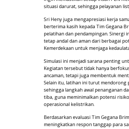
situasi darurat, sehingga pelayanan lis
Sri Heny juga mengapresiasi kerja sa
berterima kasih kepada Tim Gegana B
pelatihan dan pendampingan. Sinergi i
tetap andal dan aman dari berbagai po
Kemerdekaan untuk menjaga kedaulat
Simulasi ini menjadi sarana penting u
Kegiatan tersebut tidak hanya berfoku
ancaman, tetapi juga membentuk mental
Selain itu, latihan ini turut mendoron
sehingga langkah awal penanganan dap
tiba, guna meminimalkan potensi risi
operasional kelistrikan.
Berdasarkan evaluasi Tim Gegana Brimob
meningkatkan respon tanggap para s