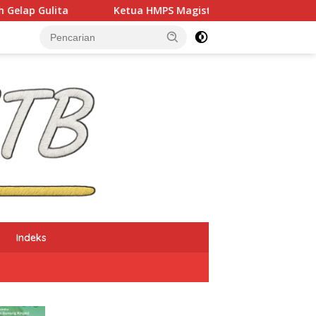
tua HMPS Magister PKO UNDIKMA Soroti Ketidaketisan Ketua KO
Indeks