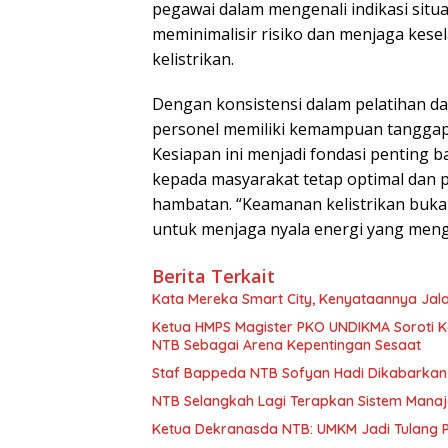
pegawai dalam mengenali indikasi situa
meminimalisir risiko dan menjaga kese
kelistrikan.
Dengan konsistensi dalam pelatihan d
personel memiliki kemampuan tangga
Kesiapan ini menjadi fondasi penting b
kepada masyarakat tetap optimal dan
hambatan. “Keamanan kelistrikan bukan
untuk menjaga nyala energi yang men
Berita Terkait
Kata Mereka Smart City, Kenyataannya Jala
Ketua HMPS Magister PKO UNDIKMA Soroti K
NTB Sebagai Arena Kepentingan Sesaat
Staf Bappeda NTB Sofyan Hadi Dikabarkan 
NTB Selangkah Lagi Terapkan Sistem Mana
Ketua Dekranasda NTB: UMKM Jadi Tulang