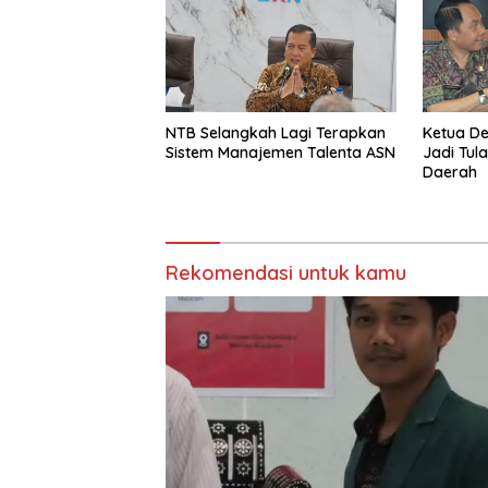
NTB Selangkah Lagi Terapkan
Ketua D
Sistem Manajemen Talenta ASN
Jadi Tul
Daerah
Rekomendasi untuk kamu