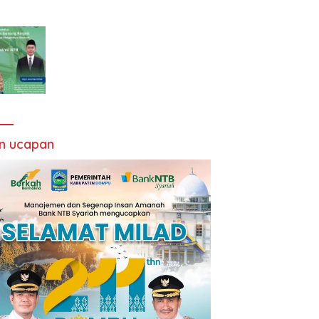
an ucapan