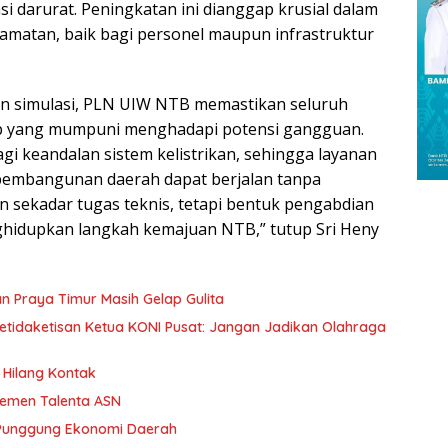
si darurat. Peningkatan ini dianggap krusial dalam
lamatan, baik bagi personel maupun infrastruktur
an simulasi, PLN UIW NTB memastikan seluruh
p yang mumpuni menghadapi potensi gangguan.
agi keandalan sistem kelistrikan, sehingga layanan
 pembangunan daerah dapat berjalan tanpa
 sekadar tugas teknis, tetapi bentuk pengabdian
ghidupkan langkah kemajuan NTB,” tutup Sri Heny
n Praya Timur Masih Gelap Gulita
etidaketisan Ketua KONI Pusat: Jangan Jadikan Olahraga
Hilang Kontak
jemen Talenta ASN
 Punggung Ekonomi Daerah