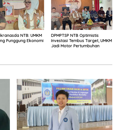
ekranasda NTB: UMKM
DPMPTSP NTB Optimistis
ang Punggung Ekonomi
Investasi Tembus Target, UMKM
Jadi Motor Pertumbuhan