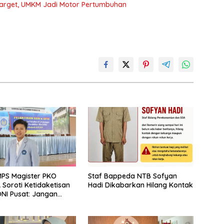
Target, UMKM Jadi Motor Pertumbuhan
PS Magister PKO
Staf Bappeda NTB Sofyan
Soroti Ketidaketisan
Hadi Dikabarkan Hilang Kontak
NI Pusat: Jangan
 Olahraga NTB
Arena Kepentingan