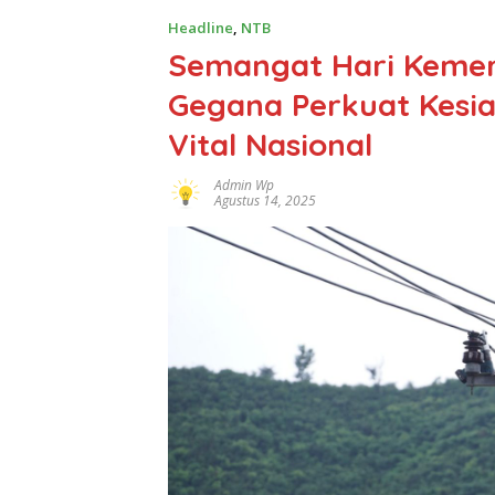
Headline
,
NTB
Semangat Hari Kemer
Gegana Perkuat Kesi
Vital Nasional
Admin Wp
Agustus 14, 2025