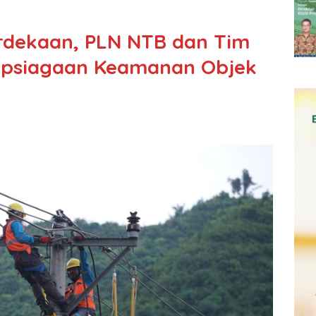
dekaan, PLN NTB dan Tim
apsiagaan Keamanan Objek