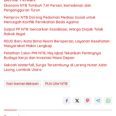
Ekonomi NTB Tumbuh 7,41 Persen, Kemiskinan dan
Pengangguran Turun
Pemprov NTB Dorong Pedoman Mediasi Sosial untuk
Mencegah Konflik Pernikahan Beda Agama
Satpol PP NTB Gencarkan Sosialisasi, Warga Diajak Tolak
Rokok Ilegal
RSUD Baru Kota Bima Resmi Beroperasi, Layanan Kesehatan
Masyarakat Makin Lengkap
Pelatihan Calon PMI NTB, Miq Iqbal Tekankan Pentingnya
Budaya Kerja dan Investasi Masa Depan
Sekoah Waterfall, Surga Tersembunyi di Lereng Hutan Adat
Leong, Lombok Utara
hari kemerdekaan
PLN UIW NTB