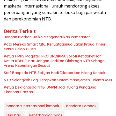
maskapai internasional, untuk mendorong akses
penerbangan yang semakin terbuka bagi pariwisata
dan perekonomian NTB.
Berita Terkait
Jangan Biarkan Risiko Mengendalikan Pemerintah
Kata Mereka Smart City, Kenyataannya Jalan Praya Timur
Masih Gelap Gulita
Ketua HMPS Magister PKO UNDIKMA Soroti Ketidaketisan
Ketua KONI Pusat: Jangan Jadikan Olahraga NTB Sebagai
Arena Kepentingan Sesaat
Staf Bappeda NTB Sofyan Hadi Dikabarkan Hilang Kontak
NTB Selangkah Lagi Terapkan Sistem Manajemen Talenta ASN
Ketua Dekranasda NTB: UMKM Jadi Tulang Punggung
Ekonomi Daerah
bandara internasional lombok
Bandara Lombok
Hub baru
Penerbangan baru