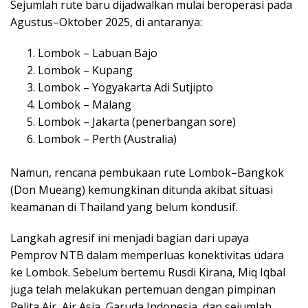
Sejumlah rute baru dijadwalkan mulai beroperasi pada
Agustus–Oktober 2025, di antaranya:
Lombok – Labuan Bajo
Lombok – Kupang
Lombok – Yogyakarta Adi Sutjipto
Lombok – Malang
Lombok – Jakarta (penerbangan sore)
Lombok – Perth (Australia)
Namun, rencana pembukaan rute Lombok–Bangkok
(Don Mueang) kemungkinan ditunda akibat situasi
keamanan di Thailand yang belum kondusif.
Langkah agresif ini menjadi bagian dari upaya
Pemprov NTB dalam memperluas konektivitas udara
ke Lombok. Sebelum bertemu Rusdi Kirana, Miq Iqbal
juga telah melakukan pertemuan dengan pimpinan
Pelita Air, Air Asia, Garuda Indonesia, dan sejumlah