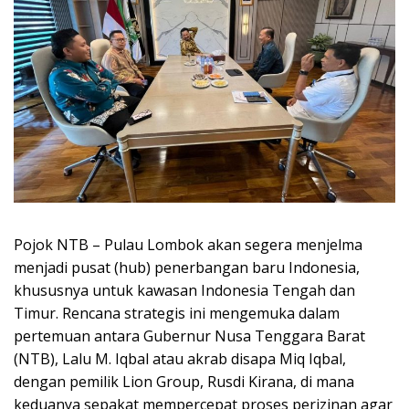
Pojok NTB – Pulau Lombok akan segera menjelma
menjadi pusat (hub) penerbangan baru Indonesia,
khususnya untuk kawasan Indonesia Tengah dan
Timur. Rencana strategis ini mengemuka dalam
pertemuan antara Gubernur Nusa Tenggara Barat
(NTB), Lalu M. Iqbal atau akrab disapa Miq Iqbal,
dengan pemilik Lion Group, Rusdi Kirana, di mana
keduanya sepakat mempercepat proses perizinan agar