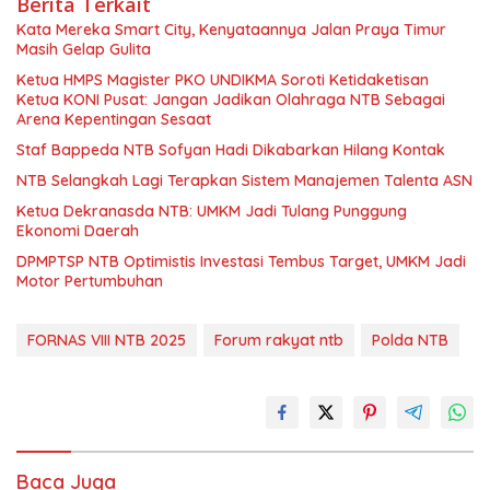
Berita Terkait
Kata Mereka Smart City, Kenyataannya Jalan Praya Timur
Masih Gelap Gulita
Ketua HMPS Magister PKO UNDIKMA Soroti Ketidaketisan
Ketua KONI Pusat: Jangan Jadikan Olahraga NTB Sebagai
Arena Kepentingan Sesaat
Staf Bappeda NTB Sofyan Hadi Dikabarkan Hilang Kontak
NTB Selangkah Lagi Terapkan Sistem Manajemen Talenta ASN
Ketua Dekranasda NTB: UMKM Jadi Tulang Punggung
Ekonomi Daerah
DPMPTSP NTB Optimistis Investasi Tembus Target, UMKM Jadi
Motor Pertumbuhan
FORNAS VIII NTB 2025
Forum rakyat ntb
Polda NTB
Baca Juga