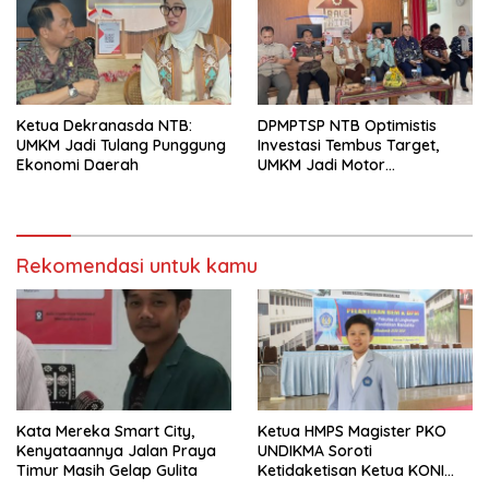
Ketua Dekranasda NTB:
DPMPTSP NTB Optimistis
UMKM Jadi Tulang Punggung
Investasi Tembus Target,
Ekonomi Daerah
UMKM Jadi Motor
Pertumbuhan
Rekomendasi untuk kamu
Kata Mereka Smart City,
Ketua HMPS Magister PKO
Kenyataannya Jalan Praya
UNDIKMA Soroti
Timur Masih Gelap Gulita
Ketidaketisan Ketua KONI