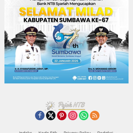
Indeks
Kode Etik
Privacy Policy
Redaksi