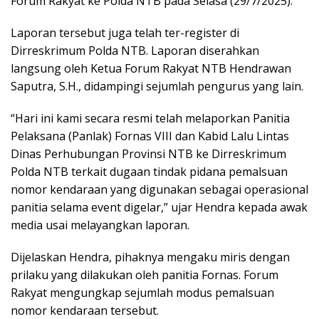
Forum Rakyat ke Polda NTB pada Selasa (29/7/2025).
Laporan tersebut juga telah ter-register di
Dirreskrimum Polda NTB. Laporan diserahkan
langsung oleh Ketua Forum Rakyat NTB Hendrawan
Saputra, S.H., didampingi sejumlah pengurus yang lain.
“Hari ini kami secara resmi telah melaporkan Panitia
Pelaksana (Panlak) Fornas VIII dan Kabid Lalu Lintas
Dinas Perhubungan Provinsi NTB ke Dirreskrimum
Polda NTB terkait dugaan tindak pidana pemalsuan
nomor kendaraan yang digunakan sebagai operasional
panitia selama event digelar,” ujar Hendra kepada awak
media usai melayangkan laporan.
Dijelaskan Hendra, pihaknya mengaku miris dengan
prilaku yang dilakukan oleh panitia Fornas. Forum
Rakyat mengungkap sejumlah modus pemalsuan
nomor kendaraan tersebut.