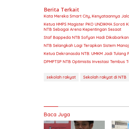
Berita Terkait
Kata Mereka Smart City, Kenyataannya Jala
Ketua HMPS Magister PKO UNDIKMA Soroti K
NTB Sebagai Arena Kepentingan Sesaat
Staf Bappeda NTB Sofyan Hadi Dikabarkan 
NTB Selangkah Lagi Terapkan Sistem Mana
Ketua Dekranasda NTB: UMKM Jadi Tulang
DPMPTSP NTB Optimistis Investasi Tembus 
sekolah rakyat
Sekolah rakyat di NTB
Baca Juga