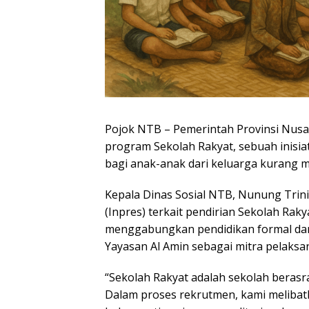
Pojok NTB – Pemerintah Provinsi Nus
program Sekolah Rakyat, sebuah inisia
bagi anak-anak dari keluarga kurang 
Kepala Dinas Sosial NTB, Nunung Trini
(Inpres) terkait pendirian Sekolah Raky
menggabungkan pendidikan formal dan
Yayasan Al Amin sebagai mitra pelaksa
“Sekolah Rakyat adalah sekolah beras
Dalam proses rekrutmen, kami meliba