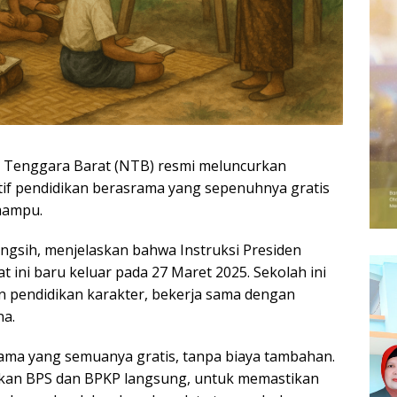
a Tenggara Barat (NTB) resmi meluncurkan
tif pendidikan berasrama yang sepenuhnya gratis
mampu.
ngsih, menjelaskan bahwa Instruksi Presiden
at ini baru keluar pada 27 Maret 2025. Sekolah ini
 pendidikan karakter, bekerja sama dengan
na.
rama yang semuanya gratis, tanpa biaya tambahan.
tkan BPS dan BPKP langsung, untuk memastikan