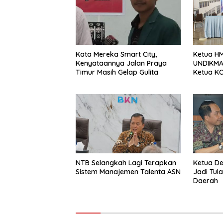
Kata Mereka Smart City,
Ketua HM
Kenyataannya Jalan Praya
UNDIKMA 
Timur Masih Gelap Gulita
Ketua KO
Jadikan
Sebagai 
Sesaat
NTB Selangkah Lagi Terapkan
Ketua D
Sistem Manajemen Talenta ASN
Jadi Tul
Daerah