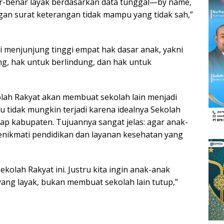
ar-benar layak berdasarkan data tunggal—by name,
ngan surat keterangan tidak mampu yang tidak sah,”
 menjunjung tinggi empat hak dasar anak, yakni
g, hak untuk berlindung, dan hak untuk
ah Rakyat akan membuat sekolah lain menjadi
u tidak mungkin terjadi karena idealnya Sekolah
iap kabupaten. Tujuannya sangat jelas: agar anak-
menikmati pendidikan dan layanan kesehatan yang
olah Rakyat ini. Justru kita ingin anak-anak
yang layak, bukan membuat sekolah lain tutup,”