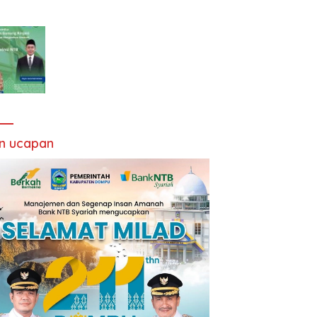
an ucapan