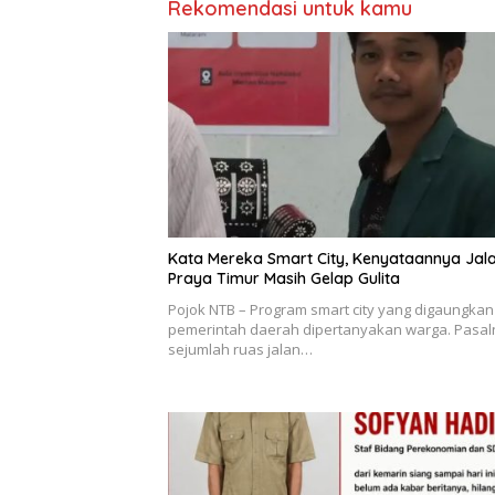
Rekomendasi untuk kamu
Kata Mereka Smart City, Kenyataannya Jal
Praya Timur Masih Gelap Gulita
Pojok NTB – Program smart city yang digaungkan
pemerintah daerah dipertanyakan warga. Pasal
sejumlah ruas jalan…