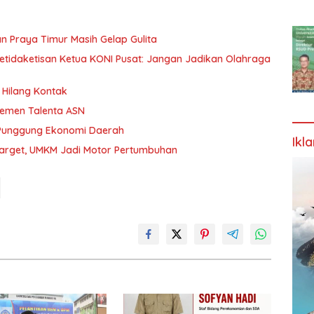
n Praya Timur Masih Gelap Gulita
etidaketisan Ketua KONI Pusat: Jangan Jadikan Olahraga
Hilang Kontak
jemen Talenta ASN
 Punggung Ekonomi Daerah
Ikl
Target, UMKM Jadi Motor Pertumbuhan