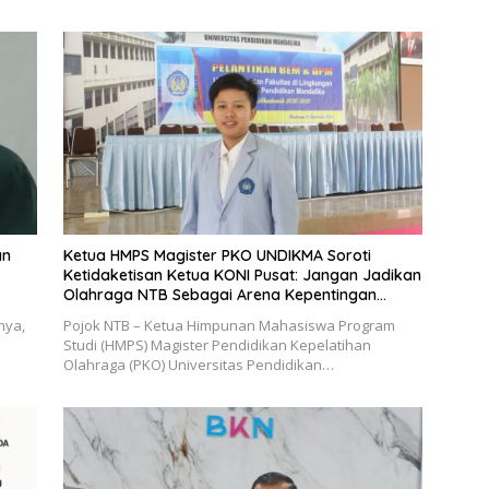
an
Ketua HMPS Magister PKO UNDIKMA Soroti
Ketidaketisan Ketua KONI Pusat: Jangan Jadikan
Olahraga NTB Sebagai Arena Kepentingan
Sesaat
nya,
Pojok NTB – Ketua Himpunan Mahasiswa Program
Studi (HMPS) Magister Pendidikan Kepelatihan
Olahraga (PKO) Universitas Pendidikan…