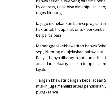
bahwa setiap siswa yang diterima ben
by address, tidak bisa dimanipulasi de
tegas Nunung.
Ia juga menekankan bahwa program ini
hak untuk hidup, hak untuk berkemban
berpartisipasi.
Menanggapi kekhawatiran bahwa Sekol
sepi, Nunung menjelaskan bahwa hal it
Rakyat hanya dibangun satu unit di set
anak dari keluarga miskin tetap bisa 
layak.
“Jangan khawatir dengan keberadaan Sek
miskin juga memiliki akses pendidikan 
pungkasnya.