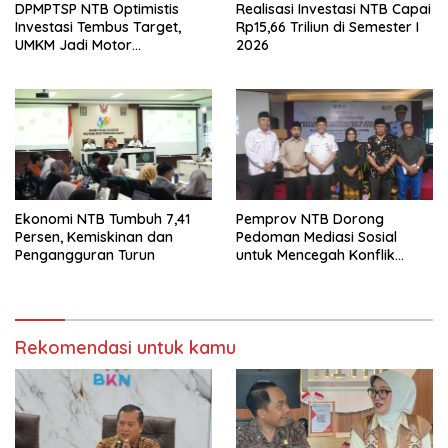
DPMPTSP NTB Optimistis
Realisasi Investasi NTB Capai
Investasi Tembus Target,
Rp15,66 Triliun di Semester I
UMKM Jadi Motor
2026
Pertumbuhan
Ekonomi NTB Tumbuh 7,41
Pemprov NTB Dorong
Persen, Kemiskinan dan
Pedoman Mediasi Sosial
Pengangguran Turun
untuk Mencegah Konflik
Pernikahan Beda Agama
Rekomendasi untuk kamu