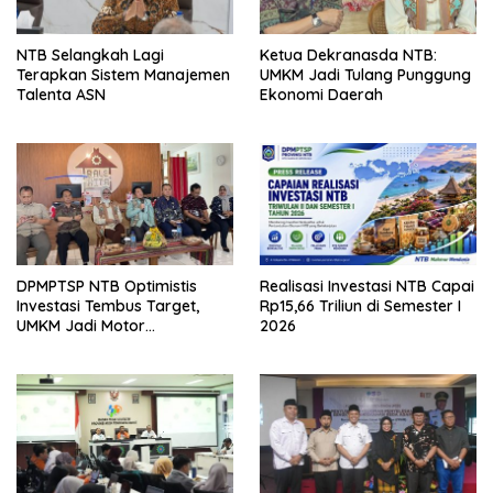
NTB Selangkah Lagi
Ketua Dekranasda NTB:
Terapkan Sistem Manajemen
UMKM Jadi Tulang Punggung
Talenta ASN
Ekonomi Daerah
DPMPTSP NTB Optimistis
Realisasi Investasi NTB Capai
Investasi Tembus Target,
Rp15,66 Triliun di Semester I
UMKM Jadi Motor
2026
Pertumbuhan