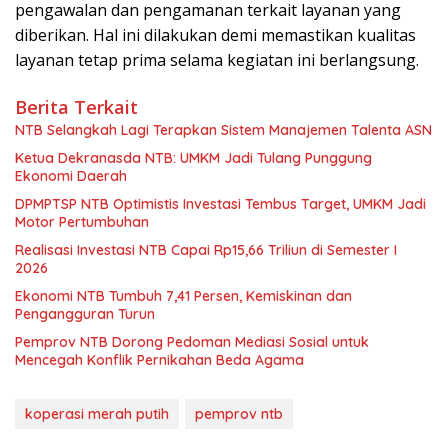
pengawalan dan pengamanan terkait layanan yang
diberikan. Hal ini dilakukan demi memastikan kualitas
layanan tetap prima selama kegiatan ini berlangsung.
Berita Terkait
NTB Selangkah Lagi Terapkan Sistem Manajemen Talenta ASN
Ketua Dekranasda NTB: UMKM Jadi Tulang Punggung
Ekonomi Daerah
DPMPTSP NTB Optimistis Investasi Tembus Target, UMKM Jadi
Motor Pertumbuhan
Realisasi Investasi NTB Capai Rp15,66 Triliun di Semester I
2026
Ekonomi NTB Tumbuh 7,41 Persen, Kemiskinan dan
Pengangguran Turun
Pemprov NTB Dorong Pedoman Mediasi Sosial untuk
Mencegah Konflik Pernikahan Beda Agama
koperasi merah putih
pemprov ntb