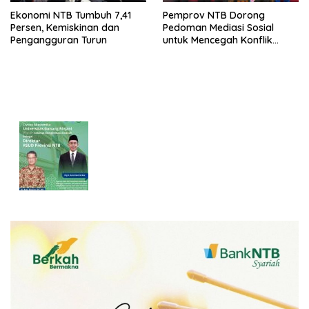
Ekonomi NTB Tumbuh 7,41
Pemprov NTB Dorong
Persen, Kemiskinan dan
Pedoman Mediasi Sosial
Pengangguran Turun
untuk Mencegah Konflik
Pernikahan Beda Agama