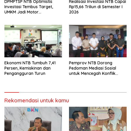
DPMPTSP NTB Optimistis
Realisasi Investasi NTB Capai
Investasi Tembus Target,
Rp15,66 Triliun di Semester I
UMKM Jadi Motor
2026
Pertumbuhan
Ekonomi NTB Tumbuh 7,41
Pemprov NTB Dorong
Persen, Kemiskinan dan
Pedoman Mediasi Sosial
Pengangguran Turun
untuk Mencegah Konflik
Pernikahan Beda Agama
Rekomendasi untuk kamu