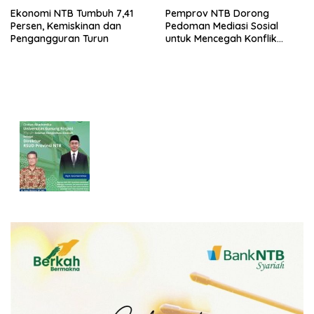
Ekonomi NTB Tumbuh 7,41
Pemprov NTB Dorong
Persen, Kemiskinan dan
Pedoman Mediasi Sosial
Pengangguran Turun
untuk Mencegah Konflik
Pernikahan Beda Agama