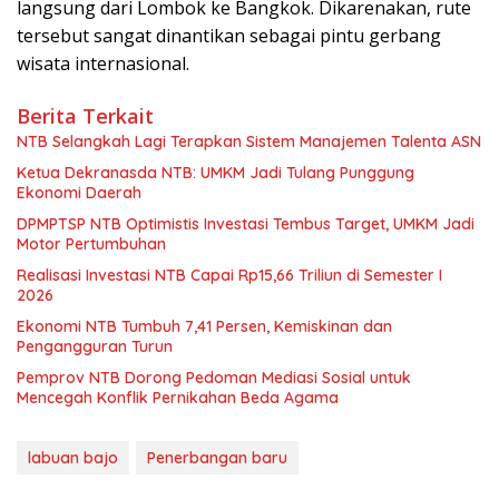
langsung dari Lombok ke Bangkok. Dikarenakan, rute
tersebut sangat dinantikan sebagai pintu gerbang
wisata internasional.
Berita Terkait
NTB Selangkah Lagi Terapkan Sistem Manajemen Talenta ASN
Ketua Dekranasda NTB: UMKM Jadi Tulang Punggung
Ekonomi Daerah
DPMPTSP NTB Optimistis Investasi Tembus Target, UMKM Jadi
Motor Pertumbuhan
Realisasi Investasi NTB Capai Rp15,66 Triliun di Semester I
2026
Ekonomi NTB Tumbuh 7,41 Persen, Kemiskinan dan
Pengangguran Turun
Pemprov NTB Dorong Pedoman Mediasi Sosial untuk
Mencegah Konflik Pernikahan Beda Agama
labuan bajo
Penerbangan baru