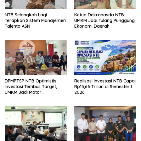
NTB Selangkah Lagi
Ketua Dekranasda NTB:
Terapkan Sistem Manajemen
UMKM Jadi Tulang Punggung
Talenta ASN
Ekonomi Daerah
DPMPTSP NTB Optimistis
Realisasi Investasi NTB Capai
Investasi Tembus Target,
Rp15,66 Triliun di Semester I
UMKM Jadi Motor
2026
Pertumbuhan