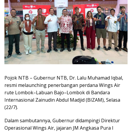
Pojok NTB – Gubernur NTB, Dr. Lalu Muhamad Iqbal,
resmi melaunching penerbangan perdana Wings Air
rute Lombok–Labuan Bajo–Lombok di Bandara
Internasional Zainudin Abdul Madjid (BIZAM), Selasa
(22/7).
Dalam sambutannya, Gubernur didampingi Direktur
Operasional Wings Air, jajaran JM Angkasa Pura I