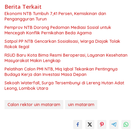
Berita Terkait
Ekonomi NTB Tumbuh 7,41 Persen, Kemiskinan dan
Pengangguran Turun
Pemprov NTB Dorong Pedoman Mediasi Sosial untuk
Mencegah Konflik Pernikahan Beda Agama
Satpol PP NTB Gencarkan Sosialisasi, Warga Diajak Tolak
Rokok Ilegal
RSUD Baru Kota Bima Resmi Beroperasi, Layanan Kesehatan
Masyarakat Makin Lengkap
Pelatihan Calon PMI NTB, Miq Iqbal Tekankan Pentingnya
Budaya Kerja dan Investasi Masa Depan
Sekoah Waterfall, Surga Tersembunyi di Lereng Hutan Adat
Leong, Lombok Utara
Calon rektor uin mataram
uin mataram