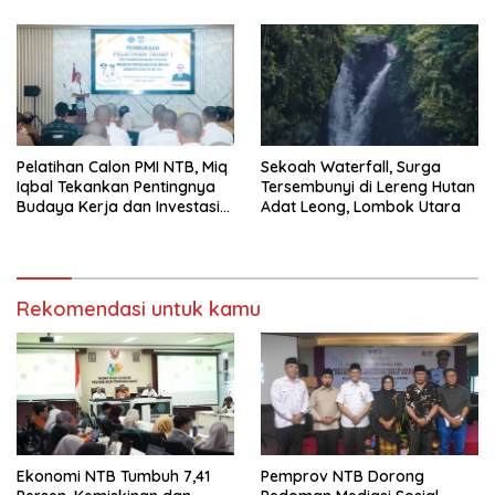
Pelatihan Calon PMI NTB, Miq
Sekoah Waterfall, Surga
Iqbal Tekankan Pentingnya
Tersembunyi di Lereng Hutan
Budaya Kerja dan Investasi
Adat Leong, Lombok Utara
Masa Depan
Rekomendasi untuk kamu
Ekonomi NTB Tumbuh 7,41
Pemprov NTB Dorong