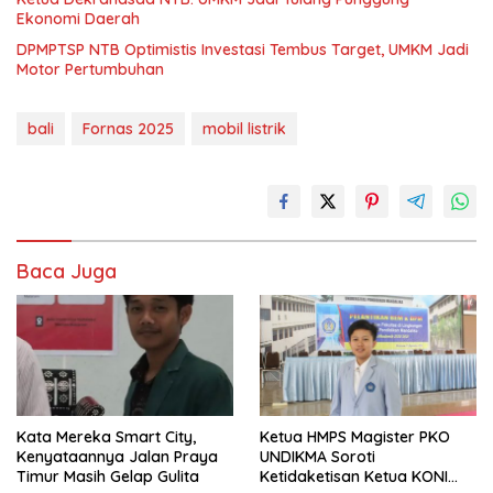
Ekonomi Daerah
DPMPTSP NTB Optimistis Investasi Tembus Target, UMKM Jadi
Motor Pertumbuhan
bali
Fornas 2025
mobil listrik
Baca Juga
Kata Mereka Smart City,
Ketua HMPS Magister PKO
Kenyataannya Jalan Praya
UNDIKMA Soroti
Timur Masih Gelap Gulita
Ketidaketisan Ketua KONI