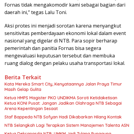
Fornas tidak mengakomodir kami sebagai bagian dari
daerah ini,” tegas Lalu Toni.
Aksi protes ini menjadi sorotan karena menyangkut
sensitivitas pemberdayaan ekonomi lokal dalam event
nasional yang digelar di NTB. Para sopir berharap
pemerintah dan panitia Fornas bisa segera
mengevaluasi keputusan tersebut dan membuka
ruang dialog dengan pelaku usaha transportasi lokal.
Berita Terkait
Kata Mereka Smart City, Kenyataannya Jalan Praya Timur
Masih Gelap Gulita
Ketua HMPS Magister PKO UNDIKMA Soroti Ketidaketisan
Ketua KONI Pusat: Jangan Jadikan Olahraga NTB Sebagai
Arena Kepentingan Sesaat
Staf Bappeda NTB Sofyan Hadi Dikabarkan Hilang Kontak
NTB Selangkah Lagi Terapkan Sistem Manajemen Talenta ASN
Ketua Dekranasda NTB: UMKM Jadi Tulang Punggung