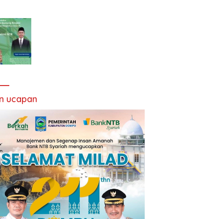
an ucapan