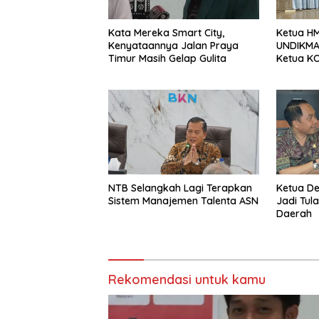
Kata Mereka Smart City,
Ketua HM
Kenyataannya Jalan Praya
UNDIKMA 
Timur Masih Gelap Gulita
Ketua KO
Jadikan
Sebagai 
Sesaat
NTB Selangkah Lagi Terapkan
Ketua D
Sistem Manajemen Talenta ASN
Jadi Tul
Daerah
Rekomendasi untuk kamu