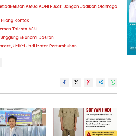
etidaketisan Ketua KONI Pusat: Jangan Jadikan Olahraga
Hilang Kontak
jemen Talenta ASN
 Punggung Ekonomi Daerah
Target, UMKM Jadi Motor Pertumbuhan