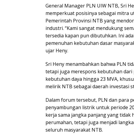
General Manager PLN UIW NTB, Sri H
memperkuat posisinya sebagai mitra u
Pemerintah Provinsi NTB yang mendoro
industri. “Kami sangat mendukung se
tersedia kapan pun dibutuhkan. Ini a
pemenuhan kebutuhan dasar masyarakat
ujar Heny.
Sri Heny menambahkan bahwa PLN tid
tetapi juga merespons kebutuhan dari p
kebutuhan daya hingga 23 MVA, khususny
melirik NTB sebagai daerah investasi st
Dalam forum tersebut, PLN dan para
penyambungan listrik untuk periode 20
kerja sama jangka panjang yang tidak 
perumahan, tetapi juga menjadi langk
seluruh masyarakat NTB.