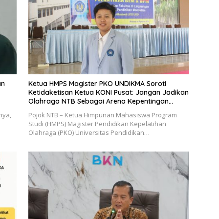
an
Ketua HMPS Magister PKO UNDIKMA Soroti
Ketidaketisan Ketua KONI Pusat: Jangan Jadikan
Olahraga NTB Sebagai Arena Kepentingan
Sesaat
nya,
Pojok NTB – Ketua Himpunan Mahasiswa Program
Studi (HMPS) Magister Pendidikan Kepelatihan
Olahraga (PKO) Universitas Pendidikan…