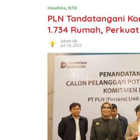
Headline
,
NTB
PLN Tandatangani Ko
1.734 Rumah, Perkuat
Admin Wp
Juli 16, 2025