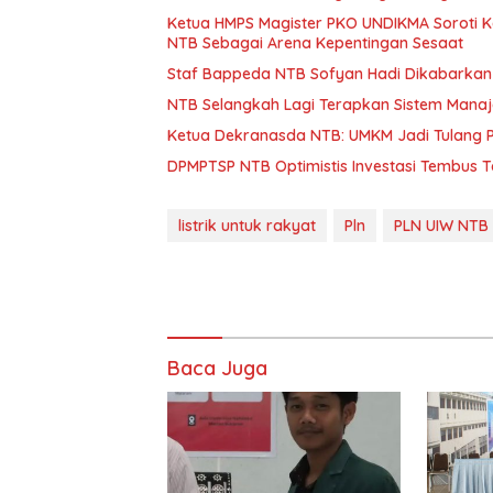
Ketua HMPS Magister PKO UNDIKMA Soroti K
NTB Sebagai Arena Kepentingan Sesaat
Staf Bappeda NTB Sofyan Hadi Dikabarkan 
NTB Selangkah Lagi Terapkan Sistem Mana
Ketua Dekranasda NTB: UMKM Jadi Tulang
DPMPTSP NTB Optimistis Investasi Tembus 
listrik untuk rakyat
Pln
PLN UIW NTB
Baca Juga