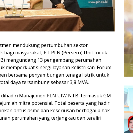
mitmen mendukung pertumbuhan sektor
k bagi masyarakat, PT PLN (Persero) Unit Induk
NTB) mengundang 13 pengembang perumahan
 memperkuat sinergi layanan kelistrikan. Forum
en bersama penyambungan tenaga listrik untuk
total daya tersambung sebesar 3,8 MVA.
ni dihadiri Manajemen PLN UIW NTB, termasuk GM
jumlah mitra potensial. Total peserta yang hadir
minkan antusiasme dan keseriusan berbagai pihak
an perumahan yang terjangkau dan teraliri