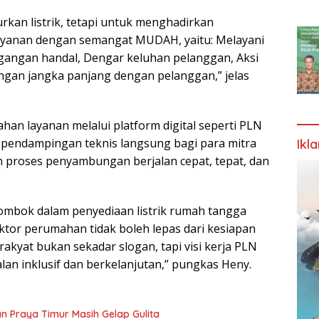
kan listrik, tetapi untuk menghadirkan
yanan dengan semangat MUDAH, yaitu: Melayani
gangan handal, Dengar keluhan pelanggan, Aksi
gan jangka panjang dengan pelanggan,” jelas
n layanan melalui platform digital seperti PLN
ta pendampingan teknis langsung bagi para mitra
Ikl
 proses penyambungan berjalan cepat, tepat, dan
mbok dalam penyediaan listrik rumah tangga
r perumahan tidak boleh lepas dari kesiapan
k rakyat bukan sekadar slogan, tapi visi kerja PLN
n inklusif dan berkelanjutan,” pungkas Heny.
n Praya Timur Masih Gelap Gulita