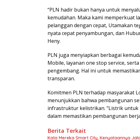
“PLN hadir bukan hanya untuk menyalur
kemudahan. Maka kami memperkuat la
pelanggan dengan cepat, Utamakan te
nyata cepat penyambungan, dan Hubun
Heny.
PLN juga menyiapkan berbagai kemudaha
Mobile, layanan one stop service, ser
pengembang. Hal ini untuk memastikan
transparan.
Komitmen PLN terhadap masyarakat Lo
menunjukkan bahwa pembangunan sekto
infrastruktur kelistrikan. “Listrik untu
dalam memastikan pembangunan berjala
Berita Terkait
Kata Mereka Smart City, Kenyataannya Jala