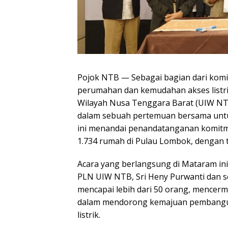
Pojok NTB — Sebagai bagian dari ko
perumahan dan kemudahan akses listri
Wilayah Nusa Tenggara Barat (UIW 
dalam sebuah pertemuan bersama untuk
ini menandai penandatanganan komitm
1.734 rumah di Pulau Lombok, dengan 
Acara yang berlangsung di Mataram i
PLN UIW NTB, Sri Heny Purwanti dan se
mencapai lebih dari 50 orang, mencer
dalam mendorong kemajuan pembangun
listrik.