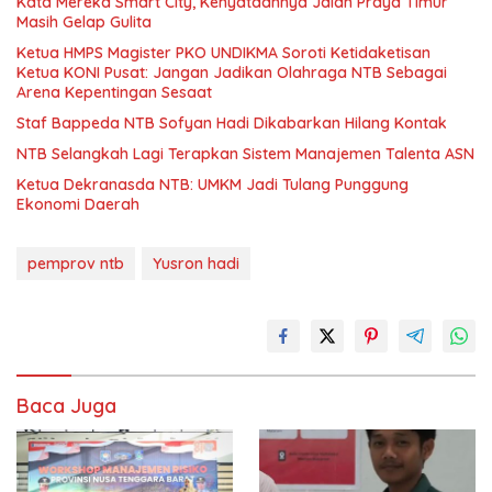
Kata Mereka Smart City, Kenyataannya Jalan Praya Timur
Masih Gelap Gulita
Ketua HMPS Magister PKO UNDIKMA Soroti Ketidaketisan
Ketua KONI Pusat: Jangan Jadikan Olahraga NTB Sebagai
Arena Kepentingan Sesaat
Staf Bappeda NTB Sofyan Hadi Dikabarkan Hilang Kontak
NTB Selangkah Lagi Terapkan Sistem Manajemen Talenta ASN
Ketua Dekranasda NTB: UMKM Jadi Tulang Punggung
Ekonomi Daerah
pemprov ntb
Yusron hadi
Baca Juga