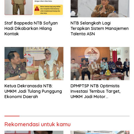
Staf Bappeda NTB Sofyan
NTB Selangkah Lagi
Hadi Dikabarkan Hilang
Terapkan Sistem Manajemen
Kontak
Talenta ASN
Ketua Dekranasda NTB:
DPMPTSP NTB Optimistis
UMKM Jadi Tulang Punggung
Investasi Tembus Target,
Ekonomi Daerah
UMKM Jadi Motor
Pertumbuhan
Rekomendasi untuk kamu