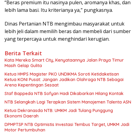
“Beras premium itu nasinya pulen, aromanya khas, dan
lebih lama basi. Itu kriterianya ya,” pungkasnya.
Dinas Pertanian NTB mengimbau masyarakat untuk
lebih jeli dalam memilih beras dan membeli dari sumber
yang terpercaya untuk menghindari kerugian.
Berita Terkait
Kata Mereka Smart City, Kenyataannya Jalan Praya Timur
Masih Gelap Gulita
Ketua HMPS Magister PKO UNDIKMA Soroti Ketidaketisan
Ketua KONI Pusat: Jangan Jadikan Olahraga NTB Sebagai
Arena Kepentingan Sesaat
Staf Bappeda NTB Sofyan Hadi Dikabarkan Hilang Kontak
NTB Selangkah Lagi Terapkan Sistem Manajemen Talenta ASN
Ketua Dekranasda NTB: UMKM Jadi Tulang Punggung
Ekonomi Daerah
DPMPTSP NTB Optimistis Investasi Tembus Target, UMKM Jadi
Motor Pertumbuhan