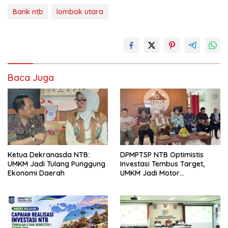
Bank ntb
lombok utara
Baca Juga
Ketua Dekranasda NTB:
DPMPTSP NTB Optimistis
UMKM Jadi Tulang Punggung
Investasi Tembus Target,
Ekonomi Daerah
UMKM Jadi Motor
Pertumbuhan