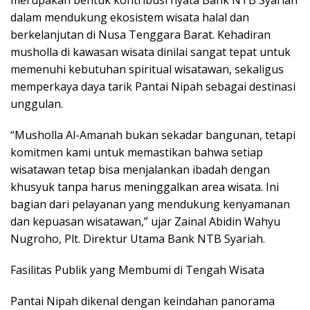
merupakan bentuk kontribusi nyata Bank NTB Syariah
dalam mendukung ekosistem wisata halal dan
berkelanjutan di Nusa Tenggara Barat. Kehadiran
musholla di kawasan wisata dinilai sangat tepat untuk
memenuhi kebutuhan spiritual wisatawan, sekaligus
memperkaya daya tarik Pantai Nipah sebagai destinasi
unggulan.
“Musholla Al-Amanah bukan sekadar bangunan, tetapi
komitmen kami untuk memastikan bahwa setiap
wisatawan tetap bisa menjalankan ibadah dengan
khusyuk tanpa harus meninggalkan area wisata. Ini
bagian dari pelayanan yang mendukung kenyamanan
dan kepuasan wisatawan,” ujar Zainal Abidin Wahyu
Nugroho, Plt. Direktur Utama Bank NTB Syariah.
Fasilitas Publik yang Membumi di Tengah Wisata
Pantai Nipah dikenal dengan keindahan panorama