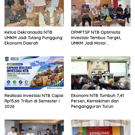
Ketua Dekranasda NTB:
DPMPTSP NTB Optimistis
UMKM Jadi Tulang Punggung
Investasi Tembus Target,
Ekonomi Daerah
UMKM Jadi Motor
Pertumbuhan
Realisasi Investasi NTB Capai
Ekonomi NTB Tumbuh 7,41
Rp15,66 Triliun di Semester I
Persen, Kemiskinan dan
2026
Pengangguran Turun