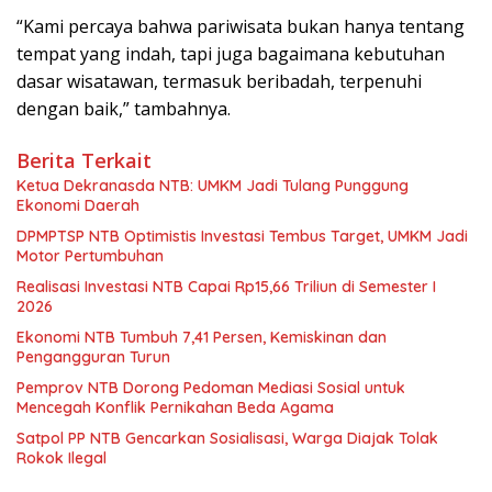
“Kami percaya bahwa pariwisata bukan hanya tentang
tempat yang indah, tapi juga bagaimana kebutuhan
dasar wisatawan, termasuk beribadah, terpenuhi
dengan baik,” tambahnya.
Berita Terkait
Ketua Dekranasda NTB: UMKM Jadi Tulang Punggung
Ekonomi Daerah
DPMPTSP NTB Optimistis Investasi Tembus Target, UMKM Jadi
Motor Pertumbuhan
Realisasi Investasi NTB Capai Rp15,66 Triliun di Semester I
2026
Ekonomi NTB Tumbuh 7,41 Persen, Kemiskinan dan
Pengangguran Turun
Pemprov NTB Dorong Pedoman Mediasi Sosial untuk
Mencegah Konflik Pernikahan Beda Agama
Satpol PP NTB Gencarkan Sosialisasi, Warga Diajak Tolak
Rokok Ilegal