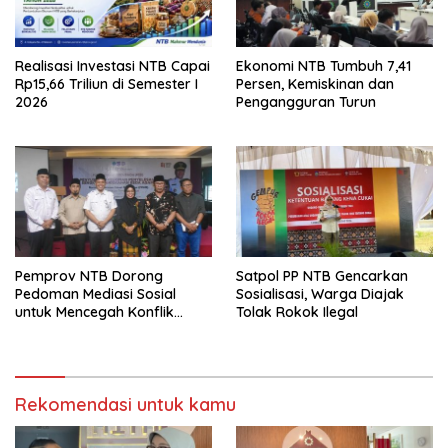
Realisasi Investasi NTB Capai
Ekonomi NTB Tumbuh 7,41
Rp15,66 Triliun di Semester I
Persen, Kemiskinan dan
2026
Pengangguran Turun
Pemprov NTB Dorong
Satpol PP NTB Gencarkan
Pedoman Mediasi Sosial
Sosialisasi, Warga Diajak
untuk Mencegah Konflik
Tolak Rokok Ilegal
Pernikahan Beda Agama
Rekomendasi untuk kamu