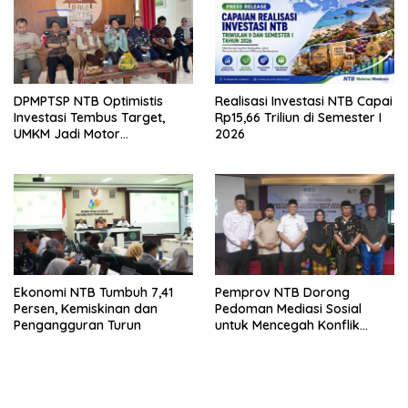
DPMPTSP NTB Optimistis
Realisasi Investasi NTB Capai
Investasi Tembus Target,
Rp15,66 Triliun di Semester I
UMKM Jadi Motor
2026
Pertumbuhan
Ekonomi NTB Tumbuh 7,41
Pemprov NTB Dorong
Persen, Kemiskinan dan
Pedoman Mediasi Sosial
Pengangguran Turun
untuk Mencegah Konflik
Pernikahan Beda Agama