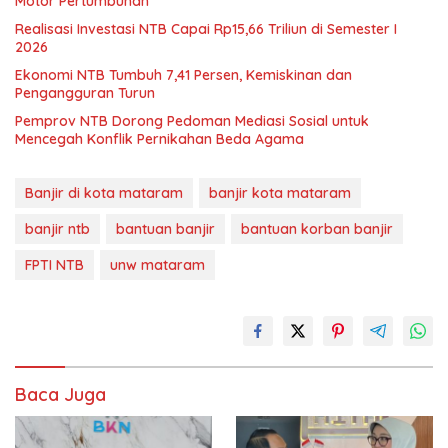
Motor Pertumbuhan
Realisasi Investasi NTB Capai Rp15,66 Triliun di Semester I
2026
Ekonomi NTB Tumbuh 7,41 Persen, Kemiskinan dan
Pengangguran Turun
Pemprov NTB Dorong Pedoman Mediasi Sosial untuk
Mencegah Konflik Pernikahan Beda Agama
Banjir di kota mataram
banjir kota mataram
banjir ntb
bantuan banjir
bantuan korban banjir
FPTI NTB
unw mataram
Baca Juga