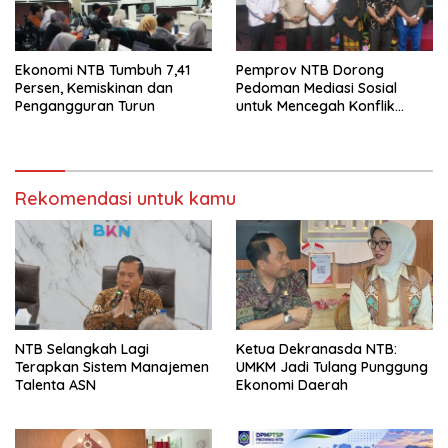
Ekonomi NTB Tumbuh 7,41
Pemprov NTB Dorong
Persen, Kemiskinan dan
Pedoman Mediasi Sosial
Pengangguran Turun
untuk Mencegah Konflik
Pernikahan Beda Agama
Rekomendasi untuk kamu
NTB Selangkah Lagi
Ketua Dekranasda NTB:
Terapkan Sistem Manajemen
UMKM Jadi Tulang Punggung
Talenta ASN
Ekonomi Daerah