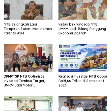
NTB Selangkah Lagi
Ketua Dekranasda NTB:
Terapkan Sistem Manajemen
UMKM Jadi Tulang Punggung
Talenta ASN
Ekonomi Daerah
DPMPTSP NTB Optimistis
Realisasi Investasi NTB Capai
Investasi Tembus Target,
Rp15,66 Triliun di Semester I
UMKM Jadi Motor
2026
Pertumbuhan