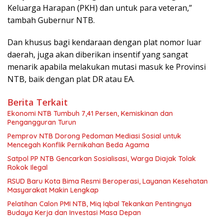
Keluarga Harapan (PKH) dan untuk para veteran,”
tambah Gubernur NTB.
Dan khusus bagi kendaraan dengan plat nomor luar
daerah, juga akan diberikan insentif yang sangat
menarik apabila melakukan mutasi masuk ke Provinsi
NTB, baik dengan plat DR atau EA.
Berita Terkait
Ekonomi NTB Tumbuh 7,41 Persen, Kemiskinan dan
Pengangguran Turun
Pemprov NTB Dorong Pedoman Mediasi Sosial untuk
Mencegah Konflik Pernikahan Beda Agama
Satpol PP NTB Gencarkan Sosialisasi, Warga Diajak Tolak
Rokok Ilegal
RSUD Baru Kota Bima Resmi Beroperasi, Layanan Kesehatan
Masyarakat Makin Lengkap
Pelatihan Calon PMI NTB, Miq Iqbal Tekankan Pentingnya
Budaya Kerja dan Investasi Masa Depan