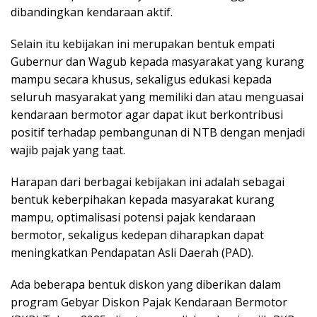
dibandingkan kendaraan aktif.
Selain itu kebijakan ini merupakan bentuk empati
Gubernur dan Wagub kepada masyarakat yang kurang
mampu secara khusus, sekaligus edukasi kepada
seluruh masyarakat yang memiliki dan atau menguasai
kendaraan bermotor agar dapat ikut berkontribusi
positif terhadap pembangunan di NTB dengan menjadi
wajib pajak yang taat.
Harapan dari berbagai kebijakan ini adalah sebagai
bentuk keberpihakan kepada masyarakat kurang
mampu, optimalisasi potensi pajak kendaraan
bermotor, sekaligus kedepan diharapkan dapat
meningkatkan Pendapatan Asli Daerah (PAD).
Ada beberapa bentuk diskon yang diberikan dalam
program Gebyar Diskon Pajak Kendaraan Bermotor