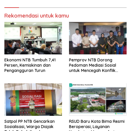
Rekomendasi untuk kamu
Ekonomi NTB Tumbuh 7,41
Pemprov NTB Dorong
Persen, Kemiskinan dan
Pedoman Mediasi Sosial
Pengangguran Turun
untuk Mencegah Konflik
Pernikahan Beda Agama
Satpol PP NTB Gencarkan
RSUD Baru Kota Bima Resmi
Sosialisasi, Warga Diajak
Beroperasi, Layanan