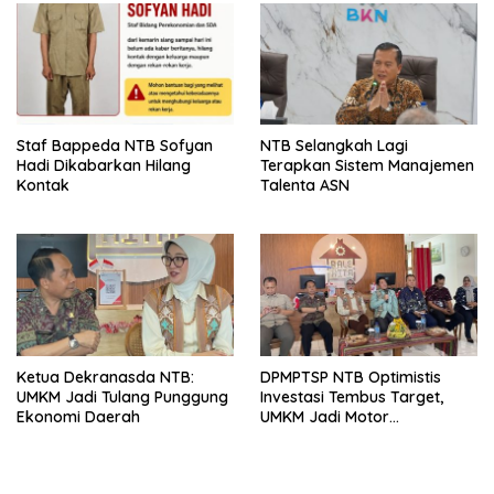
Arena Kepentingan Sesaat
Staf Bappeda NTB Sofyan
NTB Selangkah Lagi
Hadi Dikabarkan Hilang
Terapkan Sistem Manajemen
Kontak
Talenta ASN
Ketua Dekranasda NTB:
DPMPTSP NTB Optimistis
UMKM Jadi Tulang Punggung
Investasi Tembus Target,
Ekonomi Daerah
UMKM Jadi Motor
Pertumbuhan