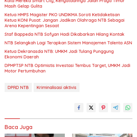
Kata Mereka Smart City, Kenyataannya Jalan Praya Timur
Masih Gelap Gulita
Ketua HMPS Magister PKO UNDIKMA Soroti Ketidaketisan
Ketua KONI Pusat: Jangan Jadikan Olahraga NTB Sebagai
Arena Kepentingan Sesaat
Staf Bappeda NTB Sofyan Hadi Dikabarkan Hilang Kontak
NTB Selangkah Lagi Terapkan Sistem Manajemen Talenta ASN
Ketua Dekranasda NTB: UMKM Jadi Tulang Punggung
Ekonomi Daerah
DPMPTSP NTB Optimistis Investasi Tembus Target, UMKM Jadi
Motor Pertumbuhan
DPRD NTB
Kriminalisasi aktivis
Baca Juga