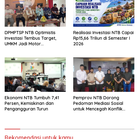
DPMPTSP NTB Optimistis
Realisasi Investasi NTB Capai
Investasi Tembus Target,
Rp15,66 Triliun di Semester I
UMKM Jadi Motor
2026
Pertumbuhan
Ekonomi NTB Tumbuh 7,41
Pemprov NTB Dorong
Persen, Kemiskinan dan
Pedoman Mediasi Sosial
Pengangguran Turun
untuk Mencegah Konflik
Pernikahan Beda Agama
Rekomendasi untuk kamu