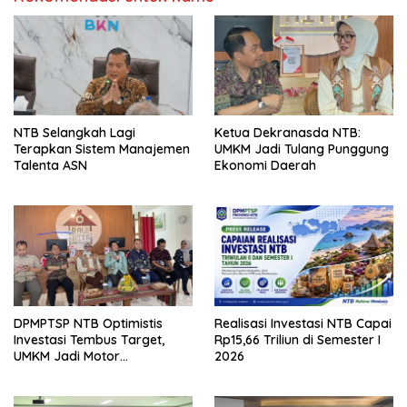
NTB Selangkah Lagi
Ketua Dekranasda NTB:
Terapkan Sistem Manajemen
UMKM Jadi Tulang Punggung
Talenta ASN
Ekonomi Daerah
DPMPTSP NTB Optimistis
Realisasi Investasi NTB Capai
Investasi Tembus Target,
Rp15,66 Triliun di Semester I
UMKM Jadi Motor
2026
Pertumbuhan