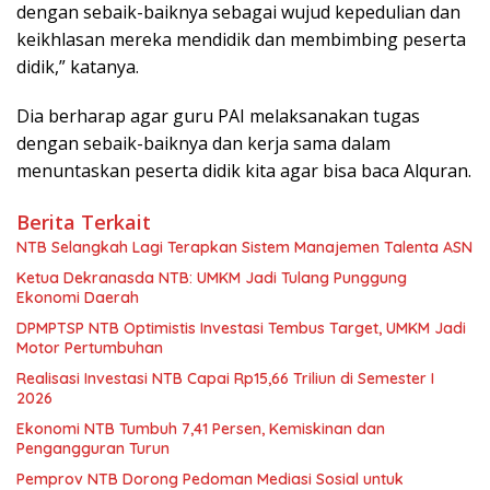
dengan sebaik-baiknya sebagai wujud kepedulian dan
keikhlasan mereka mendidik dan membimbing peserta
didik,” katanya.
Dia berharap agar guru PAI melaksanakan tugas
dengan sebaik-baiknya dan kerja sama dalam
menuntaskan peserta didik kita agar bisa baca Alquran.
Berita Terkait
NTB Selangkah Lagi Terapkan Sistem Manajemen Talenta ASN
Ketua Dekranasda NTB: UMKM Jadi Tulang Punggung
Ekonomi Daerah
DPMPTSP NTB Optimistis Investasi Tembus Target, UMKM Jadi
Motor Pertumbuhan
Realisasi Investasi NTB Capai Rp15,66 Triliun di Semester I
2026
Ekonomi NTB Tumbuh 7,41 Persen, Kemiskinan dan
Pengangguran Turun
Pemprov NTB Dorong Pedoman Mediasi Sosial untuk