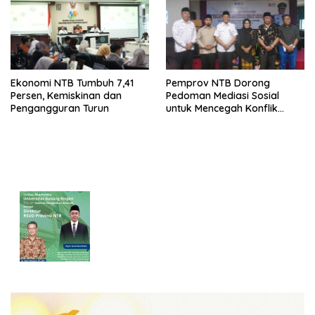
Ekonomi NTB Tumbuh 7,41
Pemprov NTB Dorong
Persen, Kemiskinan dan
Pedoman Mediasi Sosial
Pengangguran Turun
untuk Mencegah Konflik
Pernikahan Beda Agama