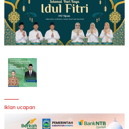
Iklan ucapan