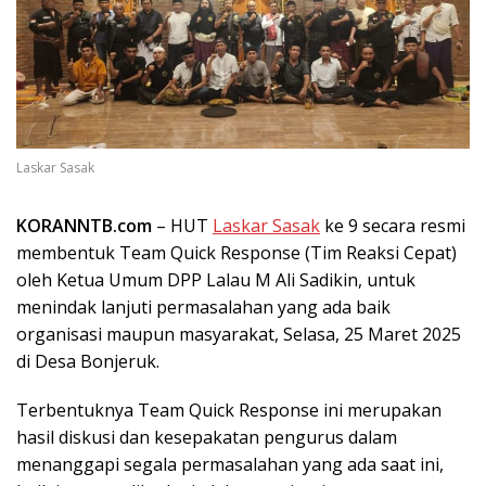
Laskar Sasak
KORANNTB.com
– HUT
Laskar Sasak
ke 9 secara resmi
membentuk Team Quick Response (Tim Reaksi Cepat)
oleh Ketua Umum DPP Lalau M Ali Sadikin, untuk
menindak lanjuti permasalahan yang ada baik
organisasi maupun masyarakat, Selasa, 25 Maret 2025
di Desa Bonjeruk.
Terbentuknya Team Quick Response ini merupakan
hasil diskusi dan kesepakatan pengurus dalam
menanggapi segala permasalahan yang ada saat ini,