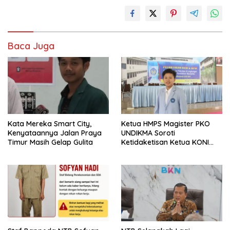
Baca Juga
Kata Mereka Smart City,
Ketua HMPS Magister PKO
Kenyataannya Jalan Praya
UNDIKMA Soroti
Timur Masih Gelap Gulita
Ketidaketisan Ketua KONI
Pusat: Jangan Jadikan
Olahraga NTB Sebagai
Arena Kepentingan Sesaat