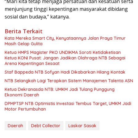
“Mari kita tetap menjaga persatuan dan kesatuan serta
menjunjung tinggi kepentingan masyarakat dibidang
sosial dan budaya,” katanya.
Berita Terkait
Kata Mereka Smart City, Kenyataannya Jalan Praya Timur
Masih Gelap Gulita
Ketua HMPS Magister PKO UNDIKMA Soroti Ketidaketisan
Ketua KONI Pusat: Jangan Jadikan Olahraga NTB Sebagai
Arena Kepentingan Sesaat
Staf Bappeda NTB Sofyan Hadi Dikabarkan Hilang Kontak
NTB Selangkah Lagi Terapkan Sistem Manajemen Talenta ASN
Ketua Dekranasda NTB: UMKM Jadi Tulang Punggung
Ekonomi Daerah
DPMPTSP NTB Optimistis Investasi Tembus Target, UMKM Jadi
Motor Pertumbuhan
Daerah
Debt Collector
Laskar Sasak