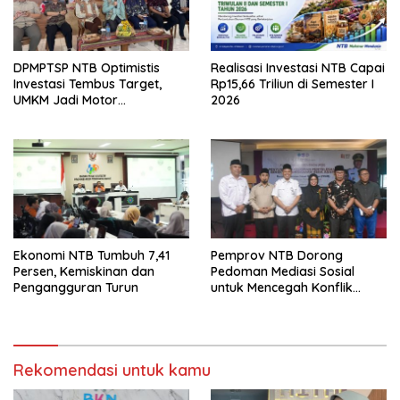
DPMPTSP NTB Optimistis
Realisasi Investasi NTB Capai
Investasi Tembus Target,
Rp15,66 Triliun di Semester I
UMKM Jadi Motor
2026
Pertumbuhan
Ekonomi NTB Tumbuh 7,41
Pemprov NTB Dorong
Persen, Kemiskinan dan
Pedoman Mediasi Sosial
Pengangguran Turun
untuk Mencegah Konflik
Pernikahan Beda Agama
Rekomendasi untuk kamu