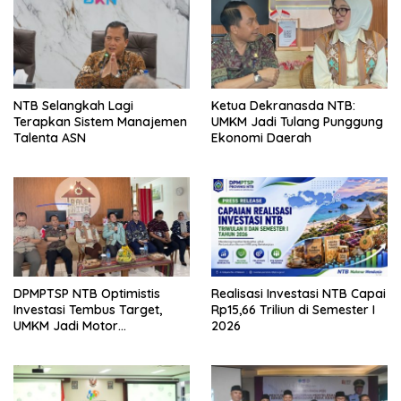
NTB Selangkah Lagi
Ketua Dekranasda NTB:
Terapkan Sistem Manajemen
UMKM Jadi Tulang Punggung
Talenta ASN
Ekonomi Daerah
DPMPTSP NTB Optimistis
Realisasi Investasi NTB Capai
Investasi Tembus Target,
Rp15,66 Triliun di Semester I
UMKM Jadi Motor
2026
Pertumbuhan