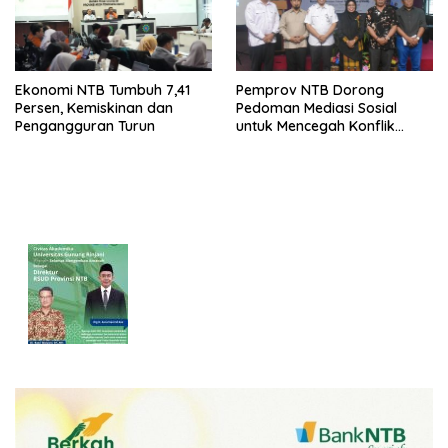
Ekonomi NTB Tumbuh 7,41
Pemprov NTB Dorong
Persen, Kemiskinan dan
Pedoman Mediasi Sosial
Pengangguran Turun
untuk Mencegah Konflik
Pernikahan Beda Agama