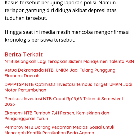
Kasus tersebut berujung laporan polisi. Namun
terlapor gantung diri diduga akibat depresi atas
tuduhan tersebut.
Hingga saat ini media masih mencoba mengonfirmasi
kronologis peristiwa tersebut.
Berita Terkait
NTB Selangkah Lagi Terapkan Sistem Manajemen Talenta ASN
Ketua Dekranasda NTB: UMKM Jadi Tulang Punggung
Ekonomi Daerah
DPMPTSP NTB Optimistis Investasi Tembus Target, UMKM Jadi
Motor Pertumbuhan
Realisasi Investasi NTB Capai Rp15,66 Triliun di Semester I
2026
Ekonomi NTB Tumbuh 7,41 Persen, Kemiskinan dan
Pengangguran Turun
Pemprov NTB Dorong Pedoman Mediasi Sosial untuk
Mencegah Konflik Pernikahan Beda Agama