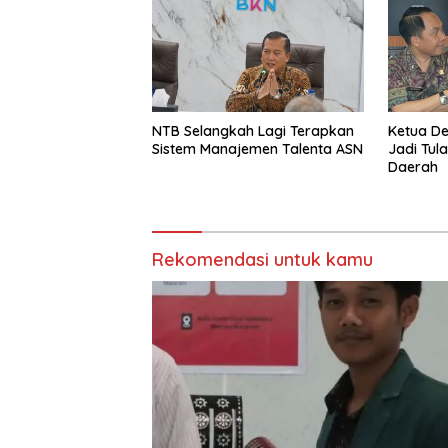
Sesaat
NTB Selangkah Lagi Terapkan
Ketua D
Sistem Manajemen Talenta ASN
Jadi Tul
Daerah
Rekomendasi untuk kamu