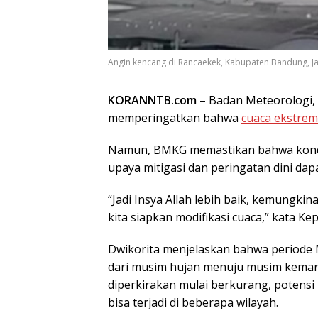
Angin kencang di Rancaekek, Kabupaten Bandung, Jaw
KORANNTB.com
– Badan Meteorologi, 
memperingatkan bahwa
cuaca ekstrem
Namun, BMKG memastikan bahwa kondisi
upaya mitigasi dan peringatan dini dapa
“Jadi Insya Allah lebih baik, kemungkin
kita siapkan modifikasi cuaca,” kata K
Dwikorita menjelaskan bahwa periode 
dari musim hujan menuju musim kemarau
diperkirakan mulai berkurang, potensi 
bisa terjadi di beberapa wilayah.