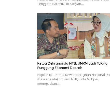
Tenggara Barat (NTB), Sofyan…
Ketua Dekranasda NTB: UMKM Jadi Tulang
Punggung Ekonomi Daerah
Pojok NTB – Ketua Dewan Kerajinan Nasional D
(Dekranasda) Provinsi NTB, Sinta M. Iqbal,
menegaskan…