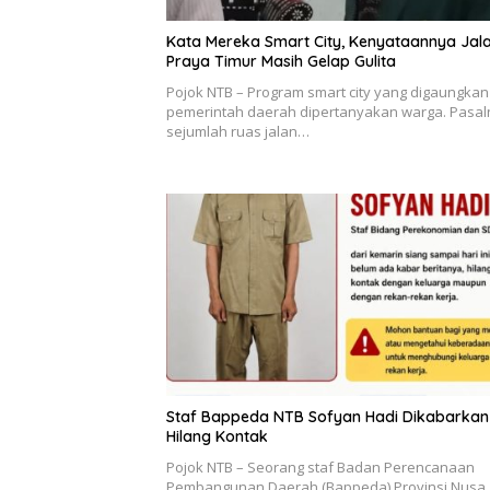
Kata Mereka Smart City, Kenyataannya Jal
Praya Timur Masih Gelap Gulita
Pojok NTB – Program smart city yang digaungkan
pemerintah daerah dipertanyakan warga. Pasal
sejumlah ruas jalan…
Staf Bappeda NTB Sofyan Hadi Dikabarkan
Hilang Kontak
Pojok NTB – Seorang staf Badan Perencanaan
Pembangunan Daerah (Bappeda) Provinsi Nusa