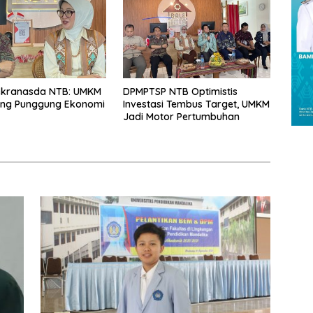
ekranasda NTB: UMKM
DPMPTSP NTB Optimistis
ang Punggung Ekonomi
Investasi Tembus Target, UMKM
Jadi Motor Pertumbuhan