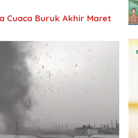
a Cuaca Buruk Akhir Maret