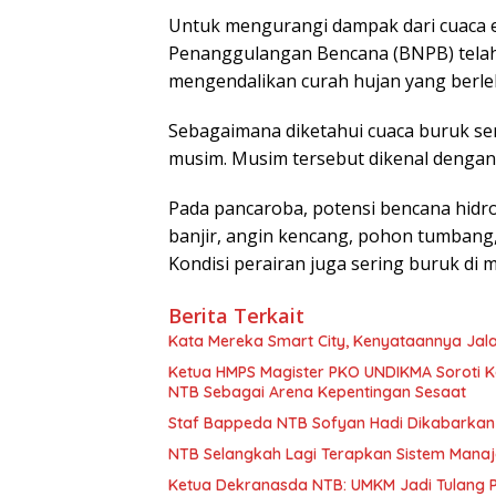
Untuk mengurangi dampak dari cuaca
Penanggulangan Bencana (BNPB) telah
mengendalikan curah hujan yang berleb
Sebagaimana diketahui cuaca buruk seri
musim. Musim tersebut dikenal dengan
Pada pancaroba, potensi bencana hidr
banjir, angin kencang, pohon tumbang
Kondisi perairan juga sering buruk di m
Berita Terkait
Kata Mereka Smart City, Kenyataannya Jala
Ketua HMPS Magister PKO UNDIKMA Soroti K
NTB Sebagai Arena Kepentingan Sesaat
Staf Bappeda NTB Sofyan Hadi Dikabarkan 
NTB Selangkah Lagi Terapkan Sistem Mana
Ketua Dekranasda NTB: UMKM Jadi Tulang