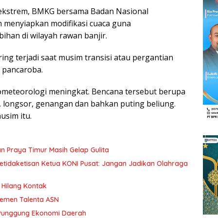
 ekstrem, BMKG bersama Badan Nasional
 menyiapkan modifikasi cuaca guna
ihan di wilayah rawan banjir.
ng terjadi saat musim transisi atau pergantian
 pancaroba.
ometeorologi meningkat. Bencana tersebut berupa
, longsor, genangan dan bahkan puting beliung.
usim itu.
n Praya Timur Masih Gelap Gulita
etidaketisan Ketua KONI Pusat: Jangan Jadikan Olahraga
Hilang Kontak
jemen Talenta ASN
 Punggung Ekonomi Daerah