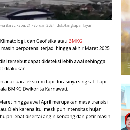
a Barat, Rabu, 21 Februari 2024 (dok./tangkapan layar)
Klimatologi, dan Geofisika atau
BMKG
masih berpotensi terjadi hingga akhir Maret 2025.
 tersebut dapat dideteksi lebih awal sehingga
t dilakukan.
an ada cuaca ekstrem tapi durasinya singkat. Tapi
epala BMKG Dwikorita Karnawati.
Maret hingga awal April merupakan masa transisi
. Oleh karena itu, meskipun intensitas hujan
hujan lebat disertai angin kencang dan petir masih