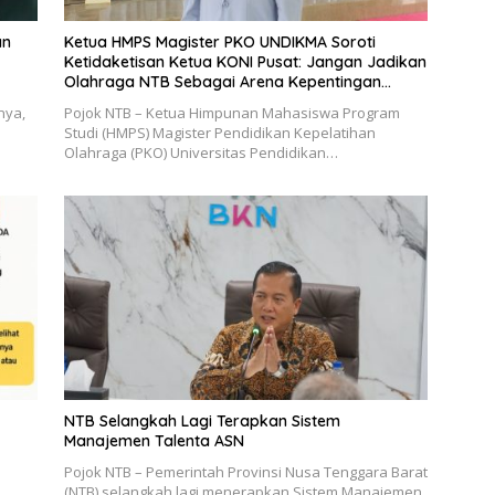
an
Ketua HMPS Magister PKO UNDIKMA Soroti
Ketidaketisan Ketua KONI Pusat: Jangan Jadikan
Olahraga NTB Sebagai Arena Kepentingan
Sesaat
nya,
Pojok NTB – Ketua Himpunan Mahasiswa Program
Studi (HMPS) Magister Pendidikan Kepelatihan
Olahraga (PKO) Universitas Pendidikan…
NTB Selangkah Lagi Terapkan Sistem
Manajemen Talenta ASN
Pojok NTB – Pemerintah Provinsi Nusa Tenggara Barat
(NTB) selangkah lagi menerapkan Sistem Manajemen