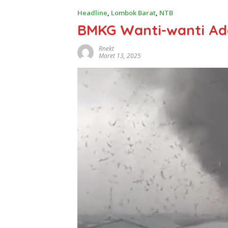
Headline
,
Lombok Barat
,
NTB
BMKG Wanti-wanti Ad
Rnekt
Maret 13, 2025