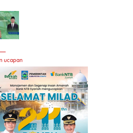
an ucapan