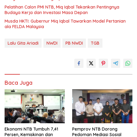
Pelatihan Calon PMI NTB, Miq Iqbal Tekankan Pentingnya
Budaya Kerja dan Investasi Masa Depan
Musda HKTI: Gubernur Miq Iqbal Tawarkan Model Pertanian
ala FELDA Malaysia
Lalu Gita Ariadi
NWDI
PB NWDI
TGB
Baca Juga
Ekonomi NTB Tumbuh 7,41
Pemprov NTB Dorong
Persen, Kemiskinan dan
Pedoman Mediasi Sosial