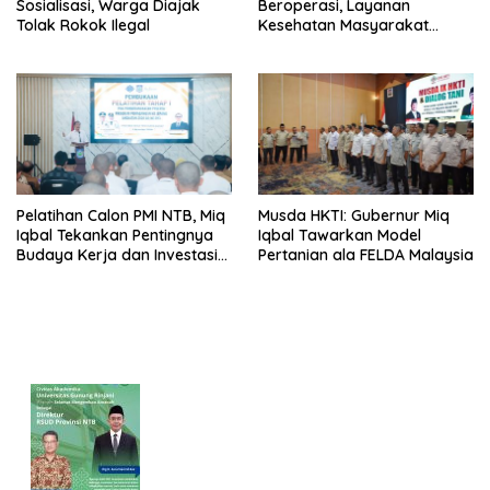
Sosialisasi, Warga Diajak
Beroperasi, Layanan
Tolak Rokok Ilegal
Kesehatan Masyarakat
Makin Lengkap
Pelatihan Calon PMI NTB, Miq
Musda HKTI: Gubernur Miq
Iqbal Tekankan Pentingnya
Iqbal Tawarkan Model
Budaya Kerja dan Investasi
Pertanian ala FELDA Malaysia
Masa Depan