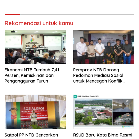
Rekomendasi untuk kamu
Ekonomi NTB Tumbuh 7,41
Pemprov NTB Dorong
Persen, Kemiskinan dan
Pedoman Mediasi Sosial
Pengangguran Turun
untuk Mencegah Konflik
Pernikahan Beda Agama
Satpol PP NTB Gencarkan
RSUD Baru Kota Bima Resmi