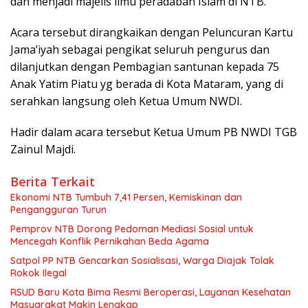
dan menjadi majelis ilmu peradaban Islam di NTB.
Acara tersebut dirangkaikan dengan Peluncuran Kartu
Jama’iyah sebagai pengikat seluruh pengurus dan
dilanjutkan dengan Pembagian santunan kepada 75
Anak Yatim Piatu yg berada di Kota Mataram, yang di
serahkan langsung oleh Ketua Umum NWDI.
Hadir dalam acara tersebut Ketua Umum PB NWDI TGB
Zainul Majdi.
Berita Terkait
Ekonomi NTB Tumbuh 7,41 Persen, Kemiskinan dan
Pengangguran Turun
Pemprov NTB Dorong Pedoman Mediasi Sosial untuk
Mencegah Konflik Pernikahan Beda Agama
Satpol PP NTB Gencarkan Sosialisasi, Warga Diajak Tolak
Rokok Ilegal
RSUD Baru Kota Bima Resmi Beroperasi, Layanan Kesehatan
Masyarakat Makin Lengkap