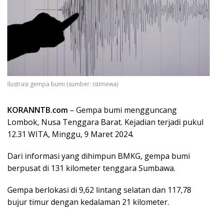
Ilustrasi gempa bumi (sumber: istimewa)
KORANNTB.com
– Gempa bumi mengguncang
Lombok, Nusa Tenggara Barat. Kejadian terjadi pukul
12.31 WITA, Minggu, 9 Maret 2024.
Dari informasi yang dihimpun BMKG, gempa bumi
berpusat di 131 kilometer tenggara Sumbawa.
Gempa berlokasi di 9,62 lintang selatan dan 117,78
bujur timur dengan kedalaman 21 kilometer.