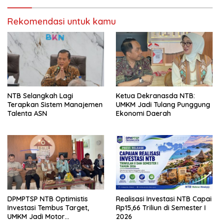
Rekomendasi untuk kamu
NTB Selangkah Lagi
Ketua Dekranasda NTB:
Terapkan Sistem Manajemen
UMKM Jadi Tulang Punggung
Talenta ASN
Ekonomi Daerah
DPMPTSP NTB Optimistis
Realisasi Investasi NTB Capai
Investasi Tembus Target,
Rp15,66 Triliun di Semester I
UMKM Jadi Motor
2026