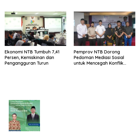
Pertumbuhan
Ekonomi NTB Tumbuh 7,41
Pemprov NTB Dorong
Persen, Kemiskinan dan
Pedoman Mediasi Sosial
Pengangguran Turun
untuk Mencegah Konflik
Pernikahan Beda Agama