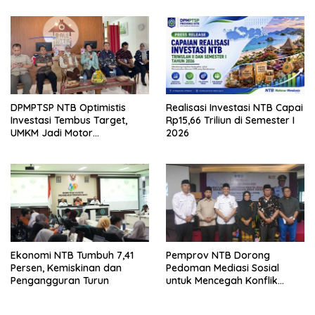
DPMPTSP NTB Optimistis
Realisasi Investasi NTB Capai
Investasi Tembus Target,
Rp15,66 Triliun di Semester I
UMKM Jadi Motor
2026
Pertumbuhan
Ekonomi NTB Tumbuh 7,41
Pemprov NTB Dorong
Persen, Kemiskinan dan
Pedoman Mediasi Sosial
Pengangguran Turun
untuk Mencegah Konflik
Pernikahan Beda Agama