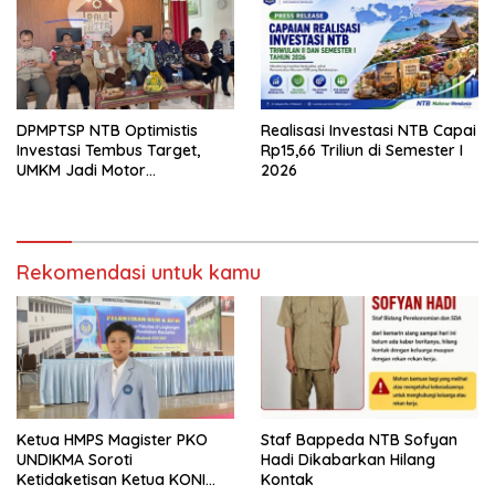
DPMPTSP NTB Optimistis
Realisasi Investasi NTB Capai
Investasi Tembus Target,
Rp15,66 Triliun di Semester I
UMKM Jadi Motor
2026
Pertumbuhan
Rekomendasi untuk kamu
Ketua HMPS Magister PKO
Staf Bappeda NTB Sofyan
UNDIKMA Soroti
Hadi Dikabarkan Hilang
Ketidaketisan Ketua KONI
Kontak