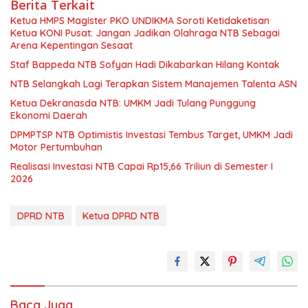
Berita Terkait
Ketua HMPS Magister PKO UNDIKMA Soroti Ketidaketisan
Ketua KONI Pusat: Jangan Jadikan Olahraga NTB Sebagai
Arena Kepentingan Sesaat
Staf Bappeda NTB Sofyan Hadi Dikabarkan Hilang Kontak
NTB Selangkah Lagi Terapkan Sistem Manajemen Talenta ASN
Ketua Dekranasda NTB: UMKM Jadi Tulang Punggung
Ekonomi Daerah
DPMPTSP NTB Optimistis Investasi Tembus Target, UMKM Jadi
Motor Pertumbuhan
Realisasi Investasi NTB Capai Rp15,66 Triliun di Semester I
2026
DPRD NTB
Ketua DPRD NTB
Baca Juga