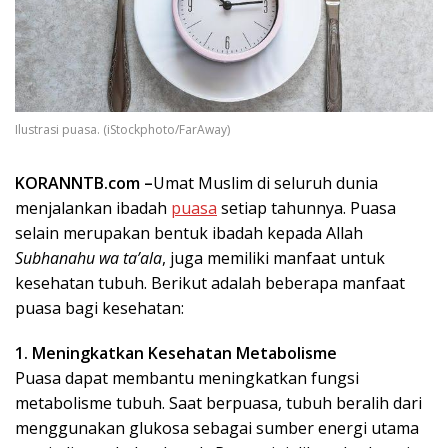
Ilustrasi puasa. (iStockphoto/FarAway)
KORANNTB.com –
Umat Muslim di seluruh dunia
menjalankan ibadah
puasa
setiap tahunnya. Puasa
selain merupakan bentuk ibadah kepada Allah
Subhanahu wa ta’ala
, juga memiliki manfaat untuk
kesehatan tubuh. Berikut adalah beberapa manfaat
puasa bagi kesehatan:
1. Meningkatkan Kesehatan Metabolisme
Puasa dapat membantu meningkatkan fungsi
metabolisme tubuh. Saat berpuasa, tubuh beralih dari
menggunakan glukosa sebagai sumber energi utama