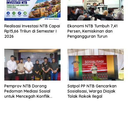
Realisasi Investasi NTB Capai
Ekonomi NTB Tumbuh 7,41
Rp15,66 Triliun di Semester I
Persen, Kemiskinan dan
2026
Pengangguran Turun
Pemprov NTB Dorong
Satpol PP NTB Gencarkan
Pedoman Mediasi Sosial
Sosialisasi, Warga Diajak
untuk Mencegah Konflik
Tolak Rokok Ilegal
Pernikahan Beda Agama