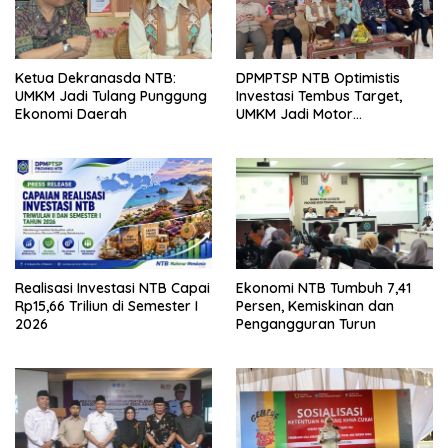
Ketua Dekranasda NTB:
DPMPTSP NTB Optimistis
UMKM Jadi Tulang Punggung
Investasi Tembus Target,
Ekonomi Daerah
UMKM Jadi Motor
Pertumbuhan
Realisasi Investasi NTB Capai
Ekonomi NTB Tumbuh 7,41
Rp15,66 Triliun di Semester I
Persen, Kemiskinan dan
2026
Pengangguran Turun