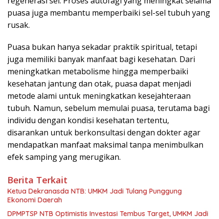
regenerasi sel. Proses autofagi yang meningkat selama
puasa juga membantu memperbaiki sel-sel tubuh yang
rusak.
Puasa bukan hanya sekadar praktik spiritual, tetapi
juga memiliki banyak manfaat bagi kesehatan. Dari
meningkatkan metabolisme hingga memperbaiki
kesehatan jantung dan otak, puasa dapat menjadi
metode alami untuk meningkatkan kesejahteraan
tubuh. Namun, sebelum memulai puasa, terutama bagi
individu dengan kondisi kesehatan tertentu,
disarankan untuk berkonsultasi dengan dokter agar
mendapatkan manfaat maksimal tanpa menimbulkan
efek samping yang merugikan.
Berita Terkait
Ketua Dekranasda NTB: UMKM Jadi Tulang Punggung
Ekonomi Daerah
DPMPTSP NTB Optimistis Investasi Tembus Target, UMKM Jadi