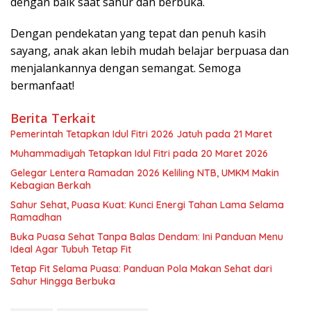
dengan baik saat sahur dan berbuka.
Dengan pendekatan yang tepat dan penuh kasih
sayang, anak akan lebih mudah belajar berpuasa dan
menjalankannya dengan semangat. Semoga
bermanfaat!
Berita Terkait
Pemerintah Tetapkan Idul Fitri 2026 Jatuh pada 21 Maret
Muhammadiyah Tetapkan Idul Fitri pada 20 Maret 2026
Gelegar Lentera Ramadan 2026 Keliling NTB, UMKM Makin
Kebagian Berkah
Sahur Sehat, Puasa Kuat: Kunci Energi Tahan Lama Selama
Ramadhan
Buka Puasa Sehat Tanpa Balas Dendam: Ini Panduan Menu
Ideal Agar Tubuh Tetap Fit
Tetap Fit Selama Puasa: Panduan Pola Makan Sehat dari
Sahur Hingga Berbuka