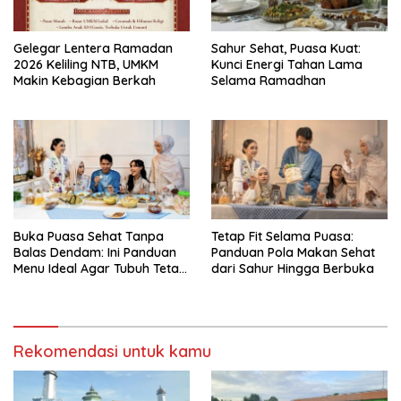
Gelegar Lentera Ramadan
Sahur Sehat, Puasa Kuat:
2026 Keliling NTB, UMKM
Kunci Energi Tahan Lama
Makin Kebagian Berkah
Selama Ramadhan
Buka Puasa Sehat Tanpa
Tetap Fit Selama Puasa:
Balas Dendam: Ini Panduan
Panduan Pola Makan Sehat
Menu Ideal Agar Tubuh Tetap
dari Sahur Hingga Berbuka
Fit
Rekomendasi untuk kamu