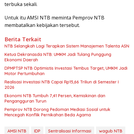
terbuka sekali.
Untuk itu AMSI NTB meminta Pemprov NTB
membatalkan kebijakan tersebut.
Berita Terkait
NTB Selangkah Lagi Terapkan Sistem Manajemen Talenta ASN
Ketua Dekranasda NTB: UMKM Jadi Tulang Punggung
Ekonomi Daerah
DPMPTSP NTB Optimistis Investasi Tembus Target, UMKM Jadi
Motor Pertumbuhan
Realisasi Investasi NTB Capai Rp15,66 Triliun di Semester I
2026
Ekonomi NTB Tumbuh 7,41 Persen, Kemiskinan dan
Pengangguran Turun
Pemprov NTB Dorong Pedoman Mediasi Sosial untuk
Mencegah Konflik Pernikahan Beda Agama
AMSI NTB
IDP
Sentralisasi Informasi
wagub NTB