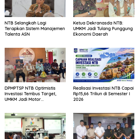
NTB Selangkah Lagi
Ketua Dekranasda NTB:
Terapkan Sistem Manajemen
UMKM Jadi Tulang Punggung
Talenta ASN
Ekonomi Daerah
DPMPTSP NTB Optimistis
Realisasi Investasi NTB Capai
Investasi Tembus Target,
Rp15,66 Triliun di Semester I
UMKM Jadi Motor
2026
Pertumbuhan