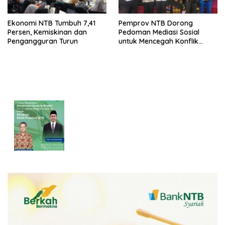
Ekonomi NTB Tumbuh 7,41
Pemprov NTB Dorong
Persen, Kemiskinan dan
Pedoman Mediasi Sosial
Pengangguran Turun
untuk Mencegah Konflik
Pernikahan Beda Agama