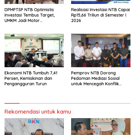
DPMPTSP NTB Optimistis
Realisasi Investasi NTB Capai
Investasi Tembus Target,
Rp15,66 Triliun di Semester I
UMKM Jadi Motor
2026
Pertumbuhan
Ekonomi NTB Tumbuh 7,41
Pemprov NTB Dorong
Persen, Kemiskinan dan
Pedoman Mediasi Sosial
Pengangguran Turun
untuk Mencegah Konflik
Pernikahan Beda Agama
Rekomendasi untuk kamu