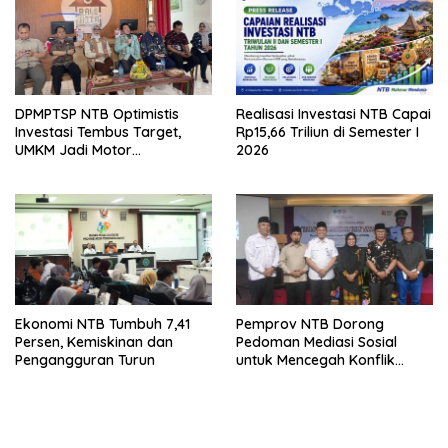
DPMPTSP NTB Optimistis
Realisasi Investasi NTB Capai
Investasi Tembus Target,
Rp15,66 Triliun di Semester I
UMKM Jadi Motor
2026
Pertumbuhan
Ekonomi NTB Tumbuh 7,41
Pemprov NTB Dorong
Persen, Kemiskinan dan
Pedoman Mediasi Sosial
Pengangguran Turun
untuk Mencegah Konflik
Pernikahan Beda Agama