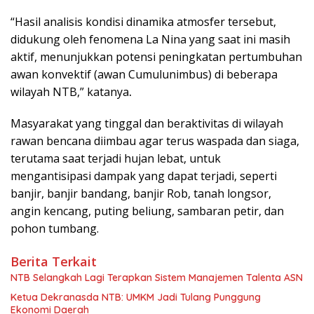
“Hasil analisis kondisi dinamika atmosfer tersebut,
didukung oleh fenomena La Nina yang saat ini masih
aktif, menunjukkan potensi peningkatan pertumbuhan
awan konvektif (awan Cumulunimbus) di beberapa
wilayah NTB,” katanya
.
Masyarakat yang tinggal dan beraktivitas di wilayah
rawan bencana diimbau agar terus waspada dan siaga,
terutama saat terjadi hujan lebat, untuk
mengantisipasi dampak yang dapat terjadi, seperti
banjir, banjir bandang, banjir Rob, tanah longsor,
angin kencang, puting beliung, sambaran petir, dan
pohon tumbang.
Berita Terkait
NTB Selangkah Lagi Terapkan Sistem Manajemen Talenta ASN
Ketua Dekranasda NTB: UMKM Jadi Tulang Punggung
Ekonomi Daerah