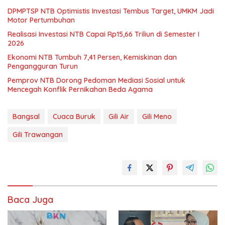
DPMPTSP NTB Optimistis Investasi Tembus Target, UMKM Jadi
Motor Pertumbuhan
Realisasi Investasi NTB Capai Rp15,66 Triliun di Semester I
2026
Ekonomi NTB Tumbuh 7,41 Persen, Kemiskinan dan
Pengangguran Turun
Pemprov NTB Dorong Pedoman Mediasi Sosial untuk
Mencegah Konflik Pernikahan Beda Agama
Bangsal
Cuaca Buruk
Gili Air
Gili Meno
Gili Trawangan
Baca Juga