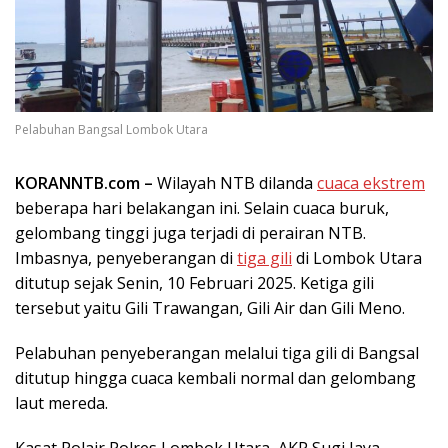
Pelabuhan Bangsal Lombok Utara
KORANNTB.com –
Wilayah NTB dilanda
cuaca ekstrem
beberapa hari belakangan ini. Selain cuaca buruk,
gelombang tinggi juga terjadi di perairan NTB.
Imbasnya, penyeberangan di
tiga gili
di Lombok Utara
ditutup sejak Senin, 10 Februari 2025. Ketiga gili
tersebut yaitu Gili Trawangan, Gili Air dan Gili Meno.
Pelabuhan penyeberangan melalui tiga gili di Bangsal
ditutup hingga cuaca kembali normal dan gelombang
laut mereda.
Kasat Polair Polres Lombok Utara, AKP Sugi Jaya