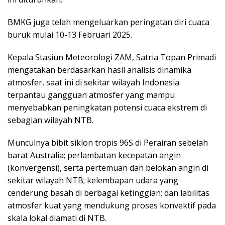
BMKG juga telah mengeluarkan peringatan diri cuaca
buruk mulai 10-13 Februari 2025.
Kepala Stasiun Meteorologi ZAM, Satria Topan Primadi
mengatakan berdasarkan hasil analisis dinamika
atmosfer, saat ini di sekitar wilayah Indonesia
terpantau gangguan atmosfer yang mampu
menyebabkan peningkatan potensi cuaca ekstrem di
sebagian wilayah NTB.
Munculnya bibit siklon tropis 96S di Perairan sebelah
barat Australia; perlambatan kecepatan angin
(konvergensi), serta pertemuan dan belokan angin di
sekitar wilayah NTB; kelembapan udara yang
cenderung basah di berbagai ketinggian; dan labilitas
atmosfer kuat yang mendukung proses konvektif pada
skala lokal diamati di NTB.