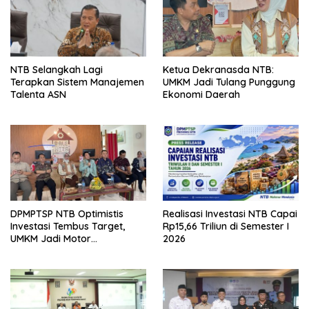
NTB Selangkah Lagi
Ketua Dekranasda NTB:
Terapkan Sistem Manajemen
UMKM Jadi Tulang Punggung
Talenta ASN
Ekonomi Daerah
DPMPTSP NTB Optimistis
Realisasi Investasi NTB Capai
Investasi Tembus Target,
Rp15,66 Triliun di Semester I
UMKM Jadi Motor
2026
Pertumbuhan