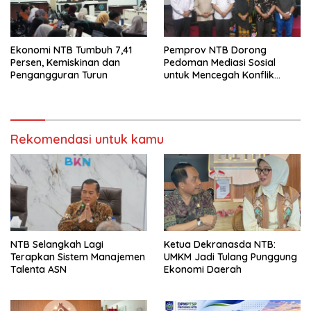
Ekonomi NTB Tumbuh 7,41
Pemprov NTB Dorong
Persen, Kemiskinan dan
Pedoman Mediasi Sosial
Pengangguran Turun
untuk Mencegah Konflik
Pernikahan Beda Agama
Rekomendasi untuk kamu
NTB Selangkah Lagi
Ketua Dekranasda NTB:
Terapkan Sistem Manajemen
UMKM Jadi Tulang Punggung
Talenta ASN
Ekonomi Daerah