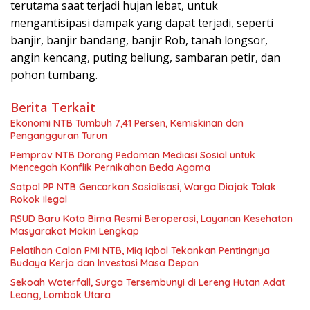
terutama saat terjadi hujan lebat, untuk
mengantisipasi dampak yang dapat terjadi, seperti
banjir, banjir bandang, banjir Rob, tanah longsor,
angin kencang, puting beliung, sambaran petir, dan
pohon tumbang.
Berita Terkait
Ekonomi NTB Tumbuh 7,41 Persen, Kemiskinan dan
Pengangguran Turun
Pemprov NTB Dorong Pedoman Mediasi Sosial untuk
Mencegah Konflik Pernikahan Beda Agama
Satpol PP NTB Gencarkan Sosialisasi, Warga Diajak Tolak
Rokok Ilegal
RSUD Baru Kota Bima Resmi Beroperasi, Layanan Kesehatan
Masyarakat Makin Lengkap
Pelatihan Calon PMI NTB, Miq Iqbal Tekankan Pentingnya
Budaya Kerja dan Investasi Masa Depan
Sekoah Waterfall, Surga Tersembunyi di Lereng Hutan Adat
Leong, Lombok Utara