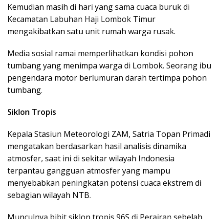
Kemudian masih di hari yang sama cuaca buruk di
Kecamatan Labuhan Haji Lombok Timur
mengakibatkan satu unit rumah warga rusak.
Media sosial ramai memperlihatkan kondisi pohon
tumbang yang menimpa warga di Lombok. Seorang ibu
pengendara motor berlumuran darah tertimpa pohon
tumbang.
Siklon Tropis
Kepala Stasiun Meteorologi ZAM, Satria Topan Primadi
mengatakan berdasarkan hasil analisis dinamika
atmosfer, saat ini di sekitar wilayah Indonesia
terpantau gangguan atmosfer yang mampu
menyebabkan peningkatan potensi cuaca ekstrem di
sebagian wilayah NTB.
Munculnya bibit siklon tropis 96S di Perairan sebelah