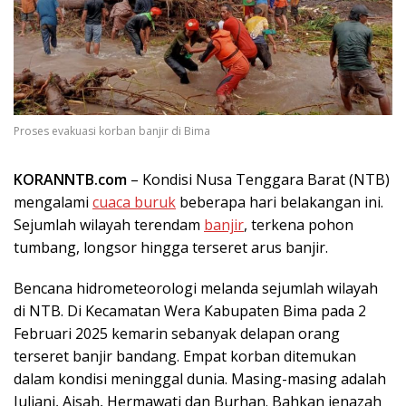
Proses evakuasi korban banjir di Bima
KORANNTB.com
– Kondisi Nusa Tenggara Barat (NTB)
mengalami
cuaca buruk
beberapa hari belakangan ini.
Sejumlah wilayah terendam
banjir
, terkena pohon
tumbang, longsor hingga terseret arus banjir.
Bencana hidrometeorologi melanda sejumlah wilayah
di NTB. Di Kecamatan Wera Kabupaten Bima pada 2
Februari 2025 kemarin sebanyak delapan orang
terseret banjir bandang. Empat korban ditemukan
dalam kondisi meninggal dunia. Masing-masing adalah
Juliani, Aisah, Hermawati dan Burhan. Bahkan jenazah