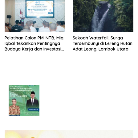
Pelatihan Calon PMI NTB, Miq
Sekoah Waterfall, Surga
Iqbal Tekankan Pentingnya
Tersembunyi di Lereng Hutan
Budaya Kerja dan Investasi
Adat Leong, Lombok Utara
Masa Depan