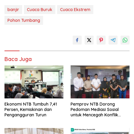
banjir
Cuaca Buruk
Cuaca Ekstrem
Pohon Tumbang
Baca Juga
Ekonomi NTB Tumbuh 7,41
Pemprov NTB Dorong
Persen, Kemiskinan dan
Pedoman Mediasi Sosial
Pengangguran Turun
untuk Mencegah Konflik
Pernikahan Beda Agama