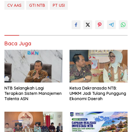
CV AAS
GTI NTB
PT USI
Baca Juga
NTB Selangkah Lagi
Ketua Dekranasda NTB:
Terapkan Sistem Manajemen
UMKM Jadi Tulang Punggung
Talenta ASN
Ekonomi Daerah