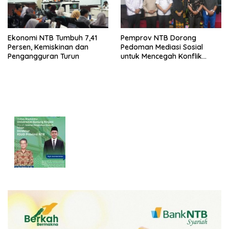
Ekonomi NTB Tumbuh 7,41
Pemprov NTB Dorong
Persen, Kemiskinan dan
Pedoman Mediasi Sosial
Pengangguran Turun
untuk Mencegah Konflik
Pernikahan Beda Agama