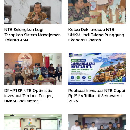
NTB Selangkah Lagi
Ketua Dekranasda NTB:
Terapkan Sistem Manajemen
UMKM Jadi Tulang Punggung
Talenta ASN
Ekonomi Daerah
DPMPTSP NTB Optimistis
Realisasi Investasi NTB Capai
Investasi Tembus Target,
Rp15,66 Triliun di Semester I
UMKM Jadi Motor
2026
Pertumbuhan