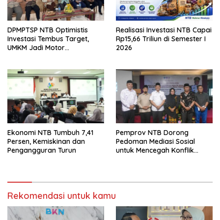
DPMPTSP NTB Optimistis
Realisasi Investasi NTB Capai
Investasi Tembus Target,
Rp15,66 Triliun di Semester I
UMKM Jadi Motor
2026
Pertumbuhan
Ekonomi NTB Tumbuh 7,41
Pemprov NTB Dorong
Persen, Kemiskinan dan
Pedoman Mediasi Sosial
Pengangguran Turun
untuk Mencegah Konflik
Pernikahan Beda Agama
Rekomendasi untuk kamu