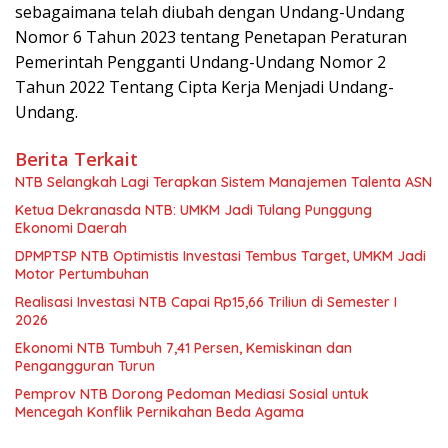
sebagaimana telah diubah dengan Undang-Undang
Nomor 6 Tahun 2023 tentang Penetapan Peraturan
Pemerintah Pengganti Undang-Undang Nomor 2
Tahun 2022 Tentang Cipta Kerja Menjadi Undang-
Undang.
Berita Terkait
NTB Selangkah Lagi Terapkan Sistem Manajemen Talenta ASN
Ketua Dekranasda NTB: UMKM Jadi Tulang Punggung
Ekonomi Daerah
DPMPTSP NTB Optimistis Investasi Tembus Target, UMKM Jadi
Motor Pertumbuhan
Realisasi Investasi NTB Capai Rp15,66 Triliun di Semester I
2026
Ekonomi NTB Tumbuh 7,41 Persen, Kemiskinan dan
Pengangguran Turun
Pemprov NTB Dorong Pedoman Mediasi Sosial untuk
Mencegah Konflik Pernikahan Beda Agama